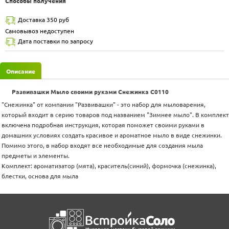
Способы получения
Доставка 350 руб
Самовывоз недоступен
Дата поставки по запросу
Описание
Развивашки Мыло своими руками Снежинка С0110
"Снежинка" от компании "Развивашки" - это набор для мыловарения,
который входит в серию товаров под названием "Зимнее мыло". В комплект
включена подробная инструкция, которая поможет своими руками в
домашних условиях создать красивое и ароматное мыло в виде снежинки.
Помимо этого, в набор входят все необходимые для создания мыла
предметы и элементы.
Комплект: ароматизатор (мята), краситель(синий), формочка (снежинка),
блестки, основа для мыла