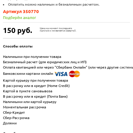
Оплатить можно наличным и безналичным расчетом.
Артикул 350770
Подберём аналог
150
руб.
Цена на момент последнего
наличия и не является офертой.
Способы оплаты
Наличными при получении товара
Безналичный расчет (для юридических лиц и ИП)
Оплата квитанцией или через "Сбербанк Онлайн" (или через другие систем
Банковскими картами онлайн
Картой курьеру при получении товара
В рассрочку или в кредит (Home Credit)
Картой в пункте самовывоза
В рассрочку или в кредит (Почта Банк)
Наличными или картой курьеру
Моментальная рассрочка
Сбер-Кредит
Сбер-Рассрочка
Долями