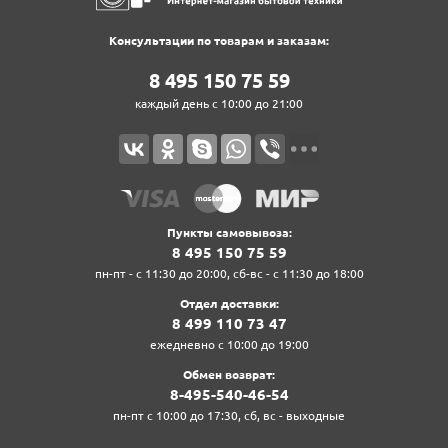
Консультации по товарам и заказам:
8‍ 4‍9‍5‍ 1‍5‍0‍ 7‍5‍ 5‍9‍
каждый день с 10:00 до 21:00
Пункты самовывоза:
8‍ 4‍9‍5‍ 1‍5‍0‍ 7‍5‍ 5‍9‍
пн-пт - с 11:30 до 20:00, сб-вс - с 11:30 до 18:00
Отдел доставки:
8‍ 4‍9‍9‍ 1‍1‍0‍ 7‍3‍ 4‍7‍
ежедневно с 10:00 до 19:00
Обмен возврат:
8‍-4‍9‍5‍-5‍4‍0‍-4‍6‍-5‍4‍
пн-пт с 10:00 до 17:30, сб, вс - выходные