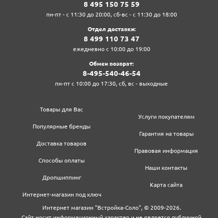
8‍ 4‍9‍5‍ 1‍5‍0‍ 7‍5‍ 5‍9‍
пн-пт - с 11:30 до 20:00, сб-вс - с 11:30 до 18:00
Отдел доставки:
8‍ 4‍9‍9‍ 1‍1‍0‍ 7‍3‍ 4‍7‍
ежедневно с 10:00 до 19:00
Обмен возврат:
8‍-4‍9‍5‍-5‍4‍0‍-4‍6‍-5‍4‍
пн-пт с 10:00 до 17:30, сб, вс - выходные
Товары для Вас
Услуги покупателям
Популярные бренды
Гарантия на товары
Доставка товаров
Правовая информация
Способы оплаты
Наши контакты
Дропшиппинг
Карта сайта
Интернет-магазин под ключ
Интернет магазин "Встройка-Соло", © 2009-2026.
Сайт носит информационный характер и не является публичной