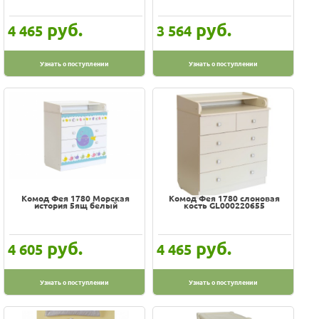
руб.
руб.
4 465
3 564
Узнать о поступлении
Узнать о поступлении
Комод Фея 1780 Морская
Комод Фея 1780 слоновая
история 5ящ белый
кость GL000220655
руб.
руб.
4 605
4 465
Узнать о поступлении
Узнать о поступлении