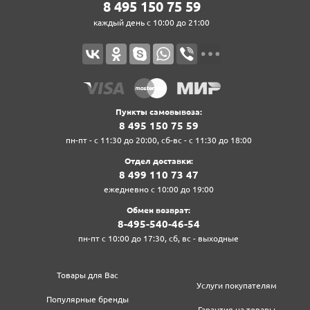
8‍ 4‍9‍5‍ 1‍5‍0‍ 7‍5‍ 5‍9‍
каждый день с 10:00 до 21:00
Пункты самовывоза:
8‍ 4‍9‍5‍ 1‍5‍0‍ 7‍5‍ 5‍9‍
пн-пт - с 11:30 до 20:00, сб-вс - с 11:30 до 18:00
Отдел доставки:
8‍ 4‍9‍9‍ 1‍1‍0‍ 7‍3‍ 4‍7‍
ежедневно с 10:00 до 19:00
Обмен возврат:
8‍-4‍9‍5‍-5‍4‍0‍-4‍6‍-5‍4‍
пн-пт с 10:00 до 17:30, сб, вс - выходные
Товары для Вас
Услуги покупателям
Популярные бренды
Гарантия на товары