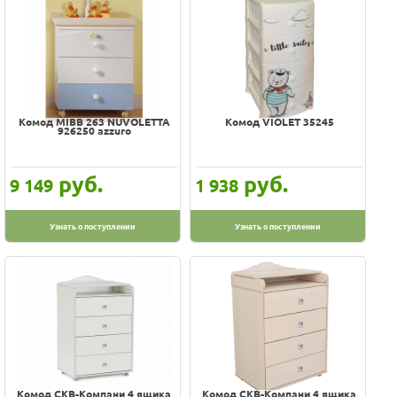
Комод MIBB 263 NUVOLETTA
Комод VIOLET 35245
926250 azzuro
руб.
руб.
9 149
1 938
Узнать о поступлении
Узнать о поступлении
Комод СКВ-Компани 4 ящика
Комод СКВ-Компани 4 ящика