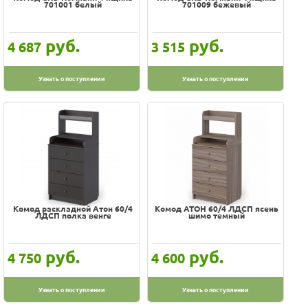
701001 белый
701009 бежевый
руб.
руб.
4 687
3 515
Узнать о поступлении
Узнать о поступлении
Комод раскладной Атон 60/4
Комод АТОН 60/4 ЛДСП ясень
ЛДСП полка венге
шимо темный
руб.
руб.
4 750
4 600
Узнать о поступлении
Узнать о поступлении