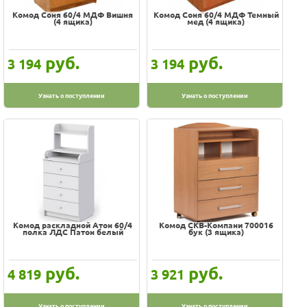
Комод Соня 60/4 МДФ Вишня
Комод Соня 60/4 МДФ Темный
(4 ящика)
мед (4 ящика)
руб.
руб.
3 194
3 194
Узнать о поступлении
Узнать о поступлении
Комод раскладной Атон 60/4
Комод СКВ-Компани 700016
полка ЛДС Патон белый
бук (3 ящика)
руб.
руб.
4 819
3 921
Узнать о поступлении
Узнать о поступлении