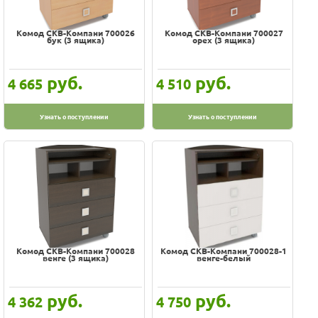
Комод СКВ-Компани 700026
Комод СКВ-Компани 700027
бук (3 ящика)
орех (3 ящика)
руб.
руб.
4 665
4 510
Узнать о поступлении
Узнать о поступлении
Комод СКВ-Компани 700028
Комод СКВ-Компани 700028-1
венге (3 ящика)
венге-белый
руб.
руб.
4 362
4 750