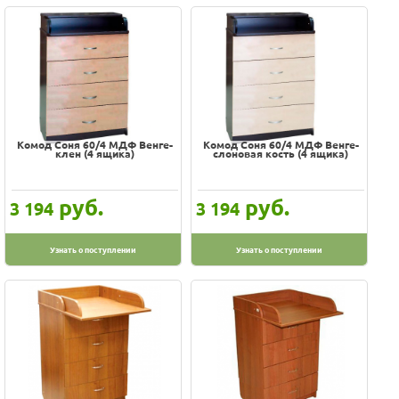
Комод Соня 60/4 МДФ Венге-
Комод Соня 60/4 МДФ Венге-
клен (4 ящика)
слоновая кость (4 ящика)
руб.
руб.
3 194
3 194
Узнать о поступлении
Узнать о поступлении