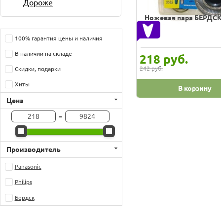
Дороже
Ножевая пара БЕРДСК
100% гарантия цены и наличия
В наличии на складе
руб.
218
242 руб.
Скидки, подарки
Хиты
В корзину
Цена
-
Производитель
Panasonic
Philips
Бердск