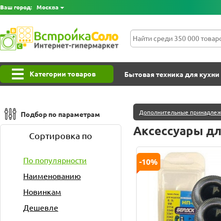
Ваш город:
Москва
Категории товаров
Бытовая техника для кухни
Дополнительные принадлеж
Подбор по параметрам
Аксессуары дл
Сортировка по
По популярности
-10%
Наименованию
Новинкам
Дешевле