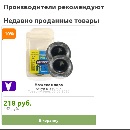
Производители рекомендуют
Недавно проданные товары
-10%
Ножевая пара
БЕРДСК 350206
Товар куплен: 05.08.2026
218
руб.
242 руб.
В корзину