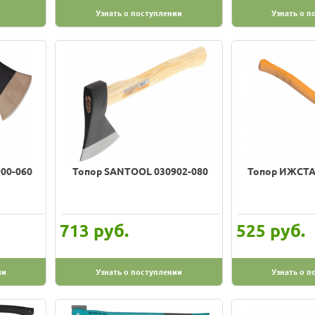
Узнать о поступлении
Узнать о п
00-060
Топор SANTOOL 030902-080
Топор ИЖСТА
руб.
руб.
713
525
ии
Узнать о поступлении
Узнать о п