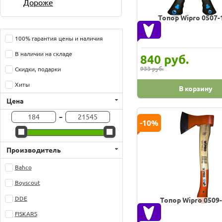
Дороже
Топор Wipro 0507-
100% гарантия цены и наличия
В наличии на складе
руб.
840
933 руб.
Скидки, подарки
Хиты
В корзину
Цена
-
-10%
Производитель
Bahco
Boyscout
DDE
Топор Wipro 0509
FISKARS