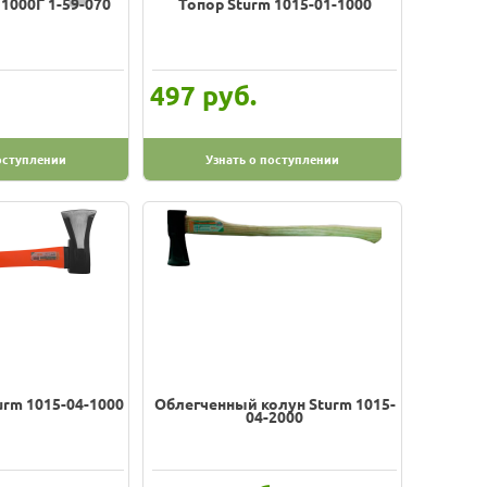
 1000Г 1-59-070
Топор Sturm 1015-01-1000
руб.
497
оступлении
Узнать о поступлении
urm 1015-04-1000
Облегченный колун Sturm 1015-
04-2000