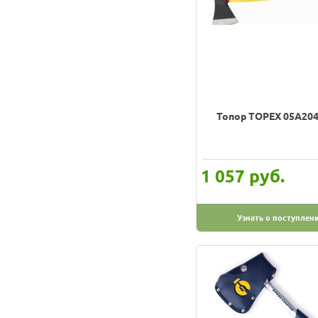
Топор TOPEX 05A204
руб.
1 057
Узнать о поступлен