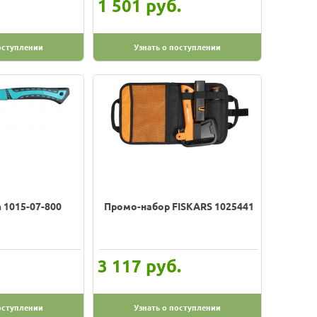
руб.
1 501
оступлении
Узнать о поступлении
 1015-07-800
Промо-набор FISKARS 1025441
руб.
3 117
оступлении
Узнать о поступлении