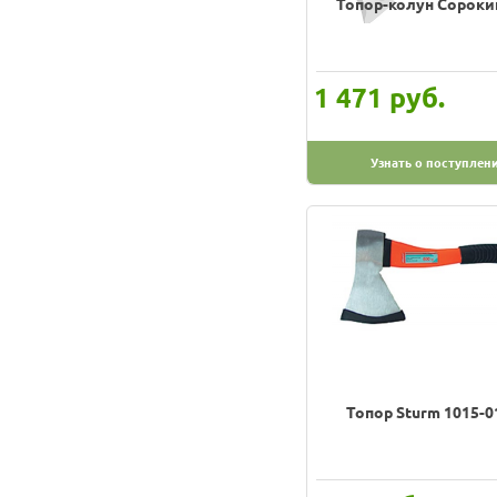
Топор-колун Сорокин
руб.
1 471
Узнать о поступлен
Топор Sturm 1015-0