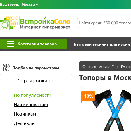
Ваш город:
Москва
Категории товаров
Бытовая техника для кухни
/
Садовая техника
Ручно
Подбор по параметрам
Топоры в Мос
Сортировка по
По популярности
-10%
Наименованию
Новинкам
Дешевле