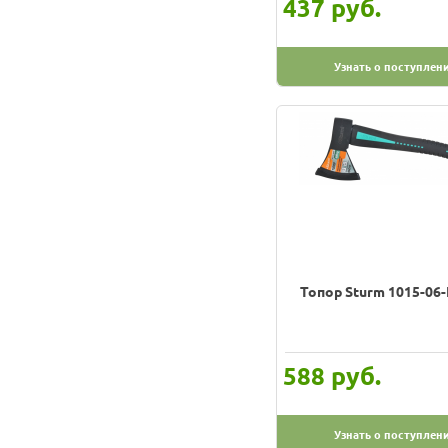
руб.
437
Узнать о поступлен
Топор Sturm 1015-06
руб.
588
Узнать о поступлен