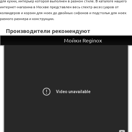
для кухни, интерьер которой выполнен в разном стиле. В каталоге нашего
интернет-магазина в Москве представлен весь спектр аксессуаров от
коландеров и корзин для моек до двойных сифонов и подстолья для моек
разного размера и конструкции.
Производители рекомендуют
Мойки Reginox