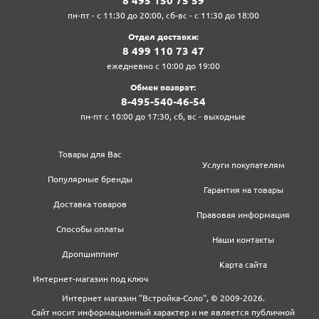
8‍ 4‍9‍5‍ 1‍5‍0‍ 7‍5‍ 5‍9‍
пн-пт - с 11:30 до 20:00, сб-вс - с 11:30 до 18:00
Отдел доставки:
8‍ 4‍9‍9‍ 1‍1‍0‍ 7‍3‍ 4‍7‍
ежедневно с 10:00 до 19:00
Обмен возврат:
8‍-4‍9‍5‍-5‍4‍0‍-4‍6‍-5‍4‍
пн-пт с 10:00 до 17:30, сб, вс - выходные
Товары для Вас
Услуги покупателям
Популярные бренды
Гарантия на товары
Доставка товаров
Правовая информация
Способы оплаты
Наши контакты
Дропшиппинг
Карта сайта
Интернет-магазин под ключ
Интернет магазин "Встройка-Соло", © 2009-2026.
Сайт носит информационный характер и не является публичной