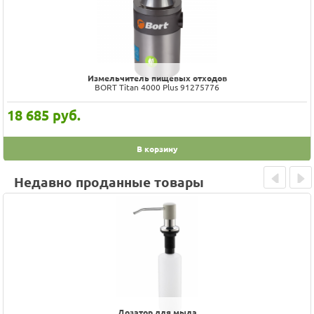
Измельчитель пищевых отходов
BORT Titan 4000 Plus 91275776
18 685
руб.
В корзину
Недавно проданные товары
Prev
Next
Дозатор для моющего средства