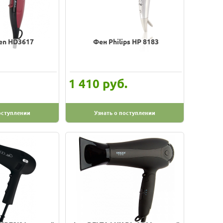
en HD3617
Фен Philips HP 8183
руб.
1 410
оступлении
Узнать о поступлении