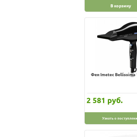
В корзину
Фен Imetec Bellissima
руб.
2 581
Узнать о поступлен