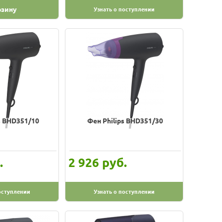
рзину
Узнать о поступлении
s BHD351/10
Фен Philips BHD351/30
.
руб.
2 926
оступлении
Узнать о поступлении