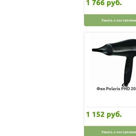
руб.
1 766
Узнать о поступлен
Фен Polaris PHD 20
руб.
1 152
Узнать о поступлен