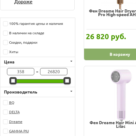
Дороже
Фен Dreame Hair Dryer
Pro High-speed А
100% гарантия цены и наличия
В наличии на складе
руб.
26 820
Скидки, подарки
Хиты
В корзину
Цена
-
Производитель
BQ
DELTA
Dreame
Фен Dreame Hair Mini
Lilac
GAMMA PIU