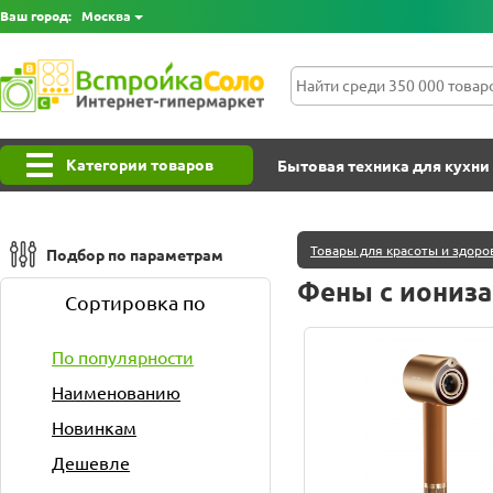
Ваш город:
Москва
Категории товаров
Бытовая техника для кухни
Товары для красоты и здоро
Подбор по параметрам
Фены с иониз
Сортировка по
По популярности
Наименованию
Новинкам
Дешевле