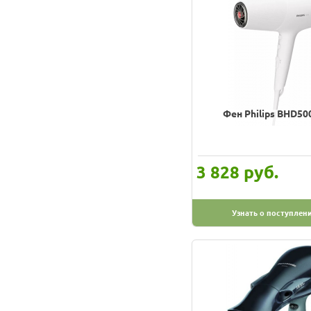
Фен Philips BHD50
руб.
3 828
Узнать о поступлен