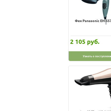
Фен Panasonic EH-55
руб.
2 105
Узнать о поступлен