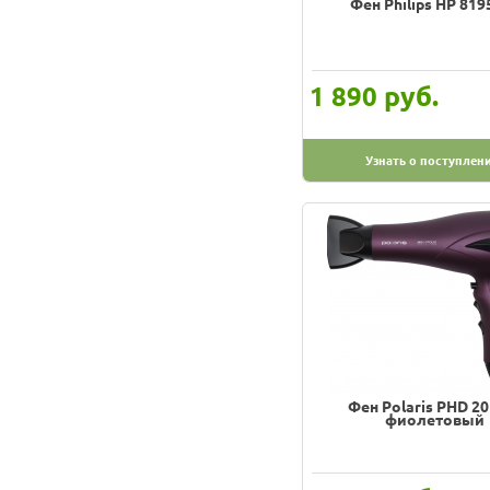
Фен Philips HP 819
руб.
1 890
Узнать о поступлен
Фен Polaris PHD 20
фиолетовый