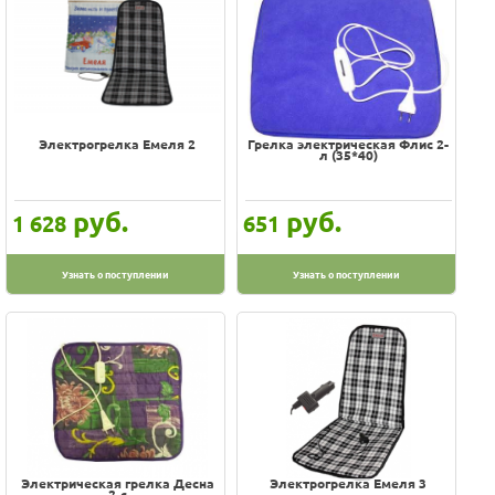
Электрогрелка Емеля 2
Грелка электрическая Флис 2-
л (35*40)
руб.
руб.
1 628
651
Узнать о поступлении
Узнать о поступлении
Электрическая грелка Десна
Электрогрелка Емеля 3
2-с