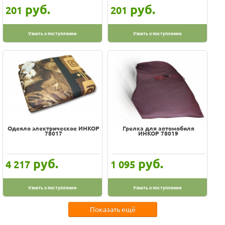
руб.
руб.
201
201
Узнать о поступлении
Узнать о поступлении
Одеяло электрическое ИНКОР
Грелка для автомобиля
78017
ИНКОР 78019
руб.
руб.
4 217
1 095
Узнать о поступлении
Узнать о поступлении
Показать ещё