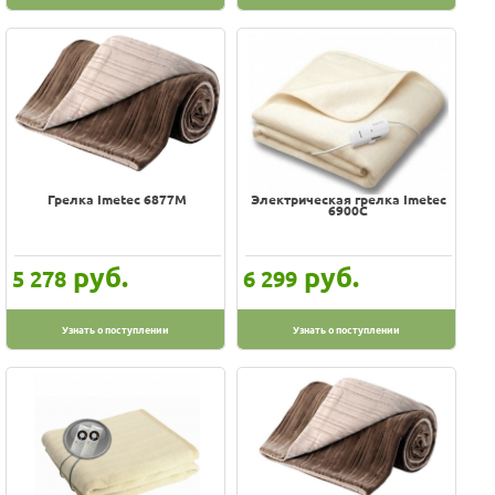
Грелка Imetec 6877M
Электрическая грелка Imetec
6900С
руб.
руб.
5 278
6 299
Узнать о поступлении
Узнать о поступлении