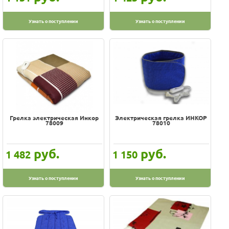
Узнать о поступлении
Узнать о поступлении
Грелка электрическая Инкор
Электрическая грелка ИНКОР
78009
78010
руб.
руб.
1 482
1 150
Узнать о поступлении
Узнать о поступлении