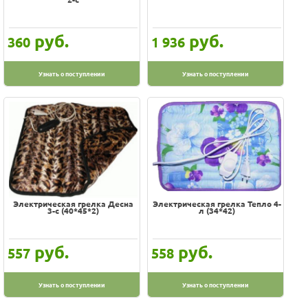
руб.
руб.
360
1 936
Узнать о поступлении
Узнать о поступлении
Электрическая грелка Десна
Электрическая грелка Тепло 4-
3-с (40*45*2)
л (34*42)
руб.
руб.
557
558
Узнать о поступлении
Узнать о поступлении