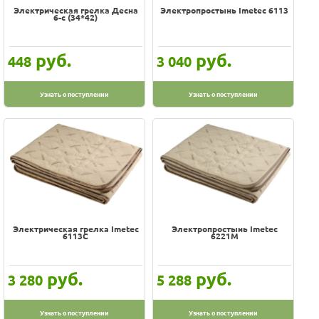
Электрическая грелка Десна
Электропростынь Imetec 6113
6-с (34*42)
руб.
руб.
448
3 040
Узнать о поступлении
Узнать о поступлении
Электрическая грелка Imetec
Электропростынь Imetec
6113С
6221М
руб.
руб.
3 280
5 288
Узнать о поступлении
Узнать о поступлении