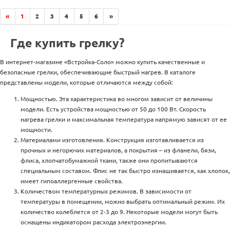
«
1
2
3
4
5
6
»
Где купить грелку?
В интернет-магазине «Встройка-Соло» можно купить качественные и
безопасные грелки, обеспечивающие быстрый нагрев. В каталоге
представлены модели, которые отличаются между собой:
Мощностью. Эта характеристика во многом зависит от величины
модели. Есть устройства мощностью от 50 до 100 Вт. Скорость
нагрева грелки и максимальная температура напрямую зависят от ее
мощности.
Материалами изготовления. Конструкция изготавливается из
прочных и негорючих материалов, а покрытия – из фланели, бязи,
флиса, хлопчатобумажной ткани, также они пропитываются
специальным составом. Флис не так быстро изнашивается, как хлопок,
имеет гипоаллергенные свойства.
Количеством температурных режимов. В зависимости от
температуры в помещении, можно выбрать оптимальный режим. Их
количество колеблется от 2-3 до 9. Некоторые модели могут быть
оснащены индикатором расхода электроэнергии.