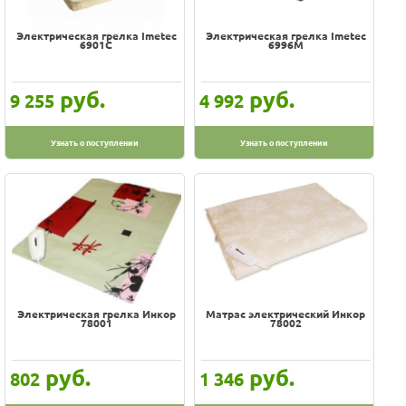
Электрическая грелка Imetec
Электрическая грелка Imetec
6901С
6996M
руб.
руб.
9 255
4 992
Узнать о поступлении
Узнать о поступлении
Электрическая грелка Инкор
Матрас электрический Инкор
78001
78002
руб.
руб.
802
1 346