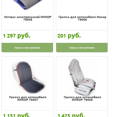
Матрас электрический ИНКОР
Грелка для автомобиля Инкор
78005
78006
руб.
руб.
1 297
201
Узнать о поступлении
Узнать о поступлении
Грелка для автомобиля
Грелка для автомобиля
ИНКОР 78007
ИНКОР 78008
руб.
руб.
1 151
1 425