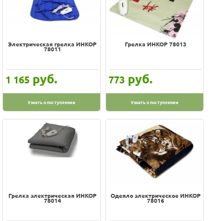
Электрическая грелка ИНКОР
Грелка ИНКОР 78013
78011
руб.
руб.
1 165
773
Узнать о поступлении
Узнать о поступлении
Грелка электрическая ИНКОР
Одеяло электрическое ИНКОР
78014
78016