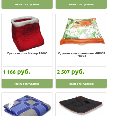
Узнать о поступлении
Узнать о поступлении
Грелка-сапог Инкор 78003
Одеяло электрическое ИНКОР
78004
руб.
руб.
1 166
2 507
Узнать о поступлении
Узнать о поступлении