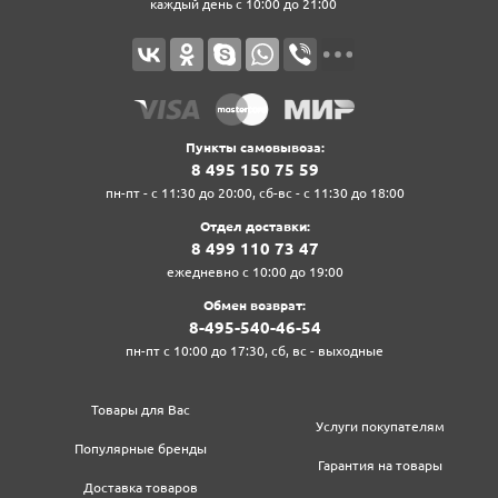
каждый день с 10:00 до 21:00
Пункты самовывоза:
8‍ 4‍9‍5‍ 1‍5‍0‍ 7‍5‍ 5‍9‍
пн-пт - с 11:30 до 20:00, сб-вс - с 11:30 до 18:00
Отдел доставки:
8‍ 4‍9‍9‍ 1‍1‍0‍ 7‍3‍ 4‍7‍
ежедневно с 10:00 до 19:00
Обмен возврат:
8‍-4‍9‍5‍-5‍4‍0‍-4‍6‍-5‍4‍
пн-пт с 10:00 до 17:30, сб, вс - выходные
Товары для Вас
Услуги покупателям
Популярные бренды
Гарантия на товары
Доставка товаров