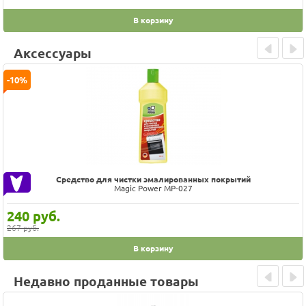
В корзину
Аксессуары
Prev
Next
-10%
Средство для чистки эмалированных покрытий
Magic Power MP-027
240
руб.
267 руб.
В корзину
Недавно проданные товары
Prev
Next