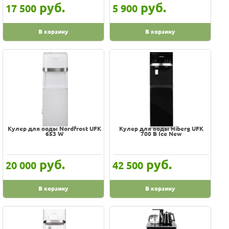
руб.
руб.
17 500
5 900
В корзину
В корзину
Кулер для воды Nordfrost UFK
Кулер для воды Hiberg UFK
653 W
700 B Ice New
руб.
руб.
20 000
42 500
В корзину
В корзину