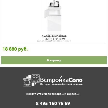
Кулер-диспенсер
Hiberg F-91FGW
Товар куплен: 30.07.2026
18 880
руб.
В корзину
Консультации по товарам и заказам:
8‍ 4‍9‍5‍ 1‍5‍0‍ 7‍5‍ 5‍9‍