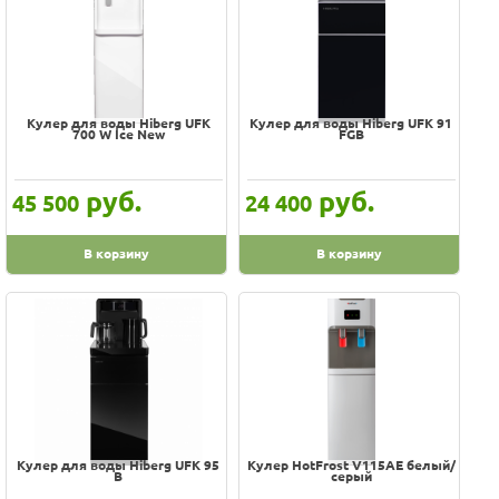
Кулер для воды Hiberg UFK
Кулер для воды Hiberg UFK 91
700 W Ice New
FGB
руб.
руб.
45 500
24 400
В корзину
В корзину
Кулер для воды Hiberg UFK 95
Кулер HotFrost V115AE белый/
B
серый