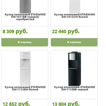
Кулер напольный STARWIND
Кулер напольный STARWIND
SW-1011EB черный/
SW-1012CW белый
серебристый
руб.
руб.
8 309
22 440
В корзину
В корзину
Кулер напольный STARWIND
Кулер напольный STARWIND
SW-1113EW белый
SW-1115EB черный
руб.
руб.
12 852
13 804