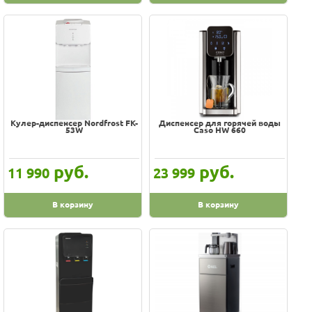
Кулер-диспенсер Nordfrost FK-
Диспенсер для горячей воды
53W
Caso HW 660
руб.
руб.
11 990
23 999
В корзину
В корзину