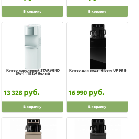
В корзину
В корзину
Кулер напольный STARWIND
Кулер для воды Hiberg UF 95 B
SW-1115EW белый
руб.
руб.
13 328
16 990
В корзину
В корзину