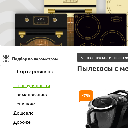
Бытовая техника и товары д
Подбор по параметрам
Пылесосы с м
Сортировка по
По популярности
Наименованию
-7%
Новинкам
Дешевле
Дороже