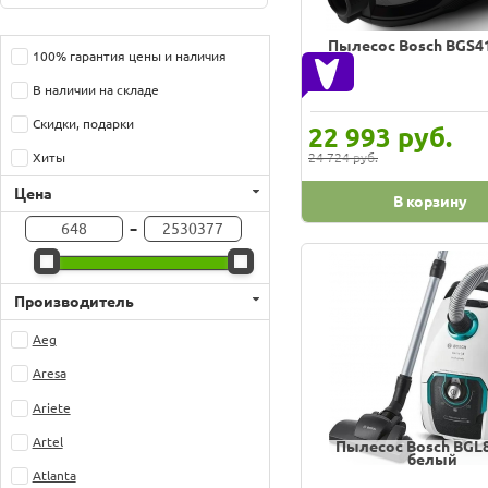
Пылесос Bosch BGS4
100% гарантия цены и наличия
В наличии на складе
Скидки, подарки
руб.
22 993
24 724 руб.
Хиты
Цена
В корзину
-
Производитель
Aeg
Aresa
Ariete
Artel
Пылесос Bosch BGL
белый
Atlanta