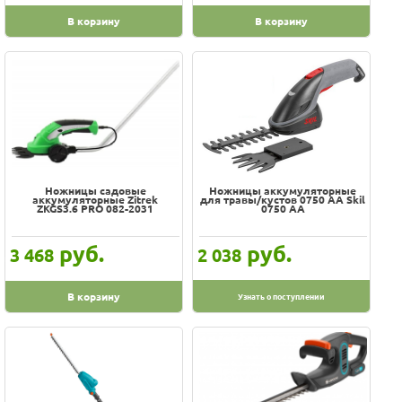
В корзину
В корзину
Ножницы садовые
Ножницы аккумуляторные
аккумуляторные Zitrek
для травы/кустов 0750 AA Skil
ZKGS3.6 PRO 082-2031
0750 AA
руб.
руб.
3 468
2 038
В корзину
Узнать о поступлении