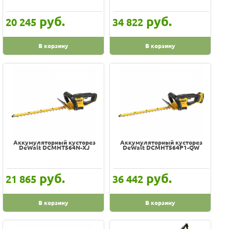
руб.
руб.
20 245
34 822
В корзину
В корзину
Аккумуляторный кусторез
Аккумуляторный кусторез
DeWalt DCMHT564N-XJ
DeWalt DCMHT564P1-QW
руб.
руб.
21 865
36 442
В корзину
В корзину