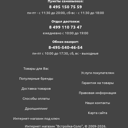
Пункты самовывоза:
8‍ 4‍9‍5‍ 1‍5‍0‍ 7‍5‍ 5‍9‍
пн-пт - с 11:30 до 20:00, сб-вс - с 11:30 до 18:00
Отдел доставки:
8‍ 4‍9‍9‍ 1‍1‍0‍ 7‍3‍ 4‍7‍
ежедневно с 10:00 до 19:00
Обмен возврат:
8‍-4‍9‍5‍-5‍4‍0‍-4‍6‍-5‍4‍
пн-пт с 10:00 до 17:30, сб, вс - выходные
Товары для Вас
Услуги покупателям
Популярные бренды
Гарантия на товары
Доставка товаров
Правовая информация
Способы оплаты
Наши контакты
Дропшиппинг
Карта сайта
Интернет-магазин под ключ
Интернет магазин "Встройка-Соло", © 2009-2026.