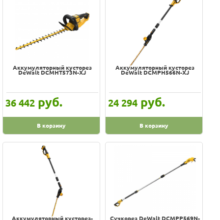
Аккумуляторный кусторез
Аккумуляторный кусторез
DeWalt DCMHT573N-XJ
DeWalt DCMPH566N-XJ
руб.
руб.
36 442
24 294
В корзину
В корзину
Аккумуляторный кусторез-
Сучкорез DeWalt DCMPP569N-