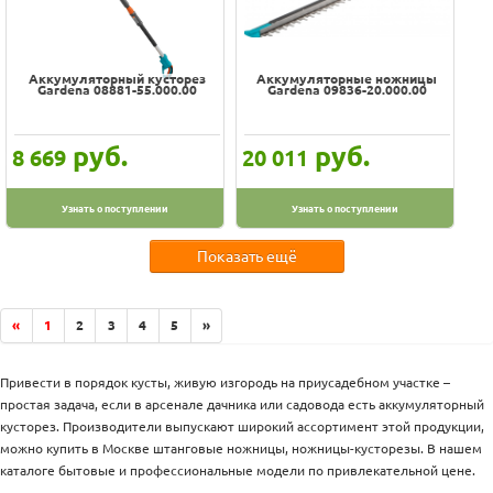
Аккумуляторный кусторез
Аккумуляторные ножницы
Gardena 08881-55.000.00
Gardena 09836-20.000.00
руб.
руб.
8 669
20 011
Узнать о поступлении
Узнать о поступлении
Показать ещё
«
1
2
3
4
5
»
Привести в порядок кусты, живую изгородь на приусадебном участке –
простая задача, если в арсенале дачника или садовода есть аккумуляторный
кусторез. Производители выпускают широкий ассортимент этой продукции,
можно купить в Москве штанговые ножницы, ножницы-кусторезы. В нашем
каталоге бытовые и профессиональные модели по привлекательной цене.