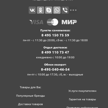
Пункты самовывоза:
8‍ 4‍9‍5‍ 1‍5‍0‍ 7‍5‍ 5‍9‍
пн-пт - с 11:30 до 20:00, сб-вс - с 11:30 до 18:00
Отдел доставки:
8‍ 4‍9‍9‍ 1‍1‍0‍ 7‍3‍ 4‍7‍
ежедневно с 10:00 до 19:00
Обмен возврат:
8‍-4‍9‍5‍-5‍4‍0‍-4‍6‍-5‍4‍
пн-пт с 10:00 до 17:30, сб, вс - выходные
Товары для Вас
Услуги покупателям
Популярные бренды
Гарантия на товары
Доставка товаров
Правовая информация