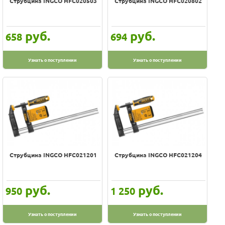
Струбцина INGCO HFC020503
Струбцина INGCO HFC020802
руб.
руб.
658
694
Узнать о поступлении
Узнать о поступлении
Струбцина INGCO HFC021201
Струбцина INGCO HFC021204
руб.
руб.
950
1 250
Узнать о поступлении
Узнать о поступлении