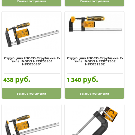
Узнать о поступлении
Узнать о поступлении
Струбцина INGCO Струбцина F-
Струбцина INGCO Струбцина F-
типа INGCO HFC020501
типа INGCO HFC021202
HFC020501
HFC021202
руб.
руб.
438
1 340
Узнать о поступлении
Узнать о поступлении