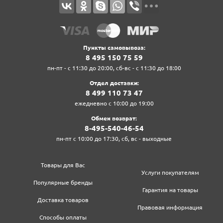
Пункты самовывоза:
8‍ 4‍9‍5‍ 1‍5‍0‍ 7‍5‍ 5‍9‍
пн-пт - с 11:30 до 20:00, сб-вс - с 11:30 до 18:00
Отдел доставки:
8‍ 4‍9‍9‍ 1‍1‍0‍ 7‍3‍ 4‍7‍
ежедневно с 10:00 до 19:00
Обмен возврат:
8‍-4‍9‍5‍-5‍4‍0‍-4‍6‍-5‍4‍
пн-пт с 10:00 до 17:30, сб, вс - выходные
Товары для Вас
Услуги покупателям
Популярные бренды
Гарантия на товары
Доставка товаров
Правовая информация
Способы оплаты