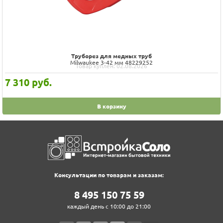
Труборез для медных труб
Milwaukee 3-42 мм 48229252
Товар куплен: 02.08.2026
7 310
руб.
В корзину
Консультации по товарам и заказам:
8‍ 4‍9‍5‍ 1‍5‍0‍ 7‍5‍ 5‍9‍
каждый день с 10:00 до 21:00