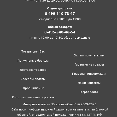
пн-пт - с 11:30 до 20:00, сб-вс - с 11:30 до 18:00
Отдел доставки:
8‍ 4‍9‍9‍ 1‍1‍0‍ 7‍3‍ 4‍7‍
ежедневно с 10:00 до 19:00
Обмен возврат:
8‍-4‍9‍5‍-5‍4‍0‍-4‍6‍-5‍4‍
пн-пт с 10:00 до 17:30, сб, вс - выходные
Товары для Вас
Услуги покупателям
Популярные бренды
Гарантия на товары
Доставка товаров
Правовая информация
Способы оплаты
Наши контакты
Дропшиппинг
Карта сайта
Интернет-магазин под ключ
Интернет магазин "Встройка-Соло", © 2009-2026.
Сайт носит информационный характер и не является публичной
офертой, определяемой положениями ч.2 ст. 437 ГК РФ.