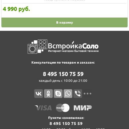
4 990
руб.
В корзину
Консультации по товарам и заказам:
8‍ 4‍9‍5‍ 1‍5‍0‍ 7‍5‍ 5‍9‍
каждый день с 10:00 до 21:00
Пункты самовывоза:
8‍ 4‍9‍5‍ 1‍5‍0‍ 7‍5‍ 5‍9‍