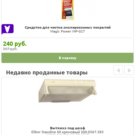
Средство для чистки эмалированных покрытий
Magic Power MP-027
240
руб.
267 руб.
В корзину
Недавно проданные товары
Prev
Next
Вытяжка под шкаф
Elikor Davoline 60 кремовый 300.0567.383
Товар куплен: 01.08.2026