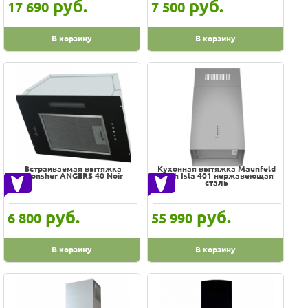
руб.
руб.
17 690
7 500
нержавеющая сталь + черное стекло
нержавеющая сталь, белое стекло
В корзину
В корзину
нержавеющая сталь/белое стекло
нержавеющая сталь/белый
нержавеющая сталь/стекло
нержавеющая сталь/черное стекло
нержавеющая сталь/черный
нержавеющая сталь\белый
нержавеющая сталь\черный
Встраиваемая вытяжка
Кухонная вытяжка Maunfeld
Monsher ANGERS 40 Noir
Bath Isla 401 нержавеющая
сталь
нержавеющая сталь матовая
нержавеющая сталь полированная
руб.
руб.
6 800
55 990
песочное стекло/миндальное стекло
розовое стекло/белое стекло
В корзину
В корзину
розовый
светло-серый керамогранит/нержавеющая сталь
серебристый