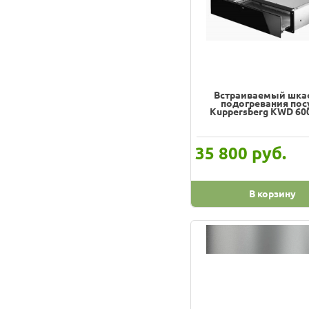
Встраиваемый шка
подогревания по
Kuppersberg KWD 600
руб.
35 800
В корзину