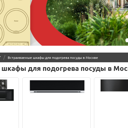
/
Встраиваемые шкафы для подогрева посуды в Москве
 шкафы для подогрева посуды в Мос