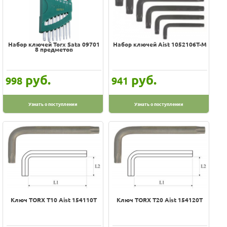
Набор ключей Torx Sata 09701
Набор ключей Aist 1052106T-M
8 предметов
руб.
руб.
998
941
Узнать о поступлении
Узнать о поступлении
Ключ TORX Т10 Aist 154110T
Ключ TORX Т20 Aist 154120T