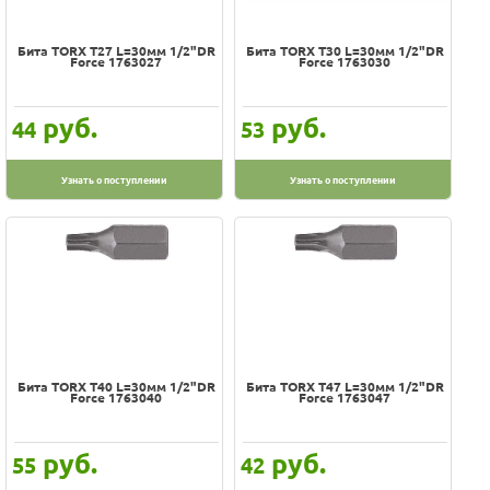
Бита TORX Т27 L=30мм 1/2"DR
Бита TORX Т30 L=30мм 1/2"DR
Force 1763027
Force 1763030
руб.
руб.
44
53
Узнать о поступлении
Узнать о поступлении
Бита TORX Т40 L=30мм 1/2"DR
Бита TORX Т47 L=30мм 1/2"DR
Force 1763040
Force 1763047
руб.
руб.
55
42