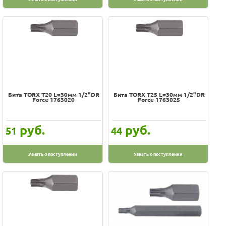
Бита TORX Т20 L=30мм 1/2"DR
Бита TORX Т25 L=30мм 1/2"DR
Force 1763020
Force 1763025
руб.
руб.
51
44
Узнать о поступлении
Узнать о поступлении