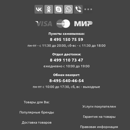
Пункты самовывоза:
8‍ 4‍9‍5‍ 1‍5‍0‍ 7‍5‍ 5‍9‍
пн-пт - с 11:30 до 20:00, сб-вс - с 11:30 до 18:00
Отдел доставки:
8‍ 4‍9‍9‍ 1‍1‍0‍ 7‍3‍ 4‍7‍
ежедневно с 10:00 до 19:00
Обмен возврат:
8‍-4‍9‍5‍-5‍4‍0‍-4‍6‍-5‍4‍
пн-пт с 10:00 до 17:30, сб, вс - выходные
Товары для Вас
Услуги покупателям
Популярные бренды
Гарантия на товары
Доставка товаров
Правовая информация