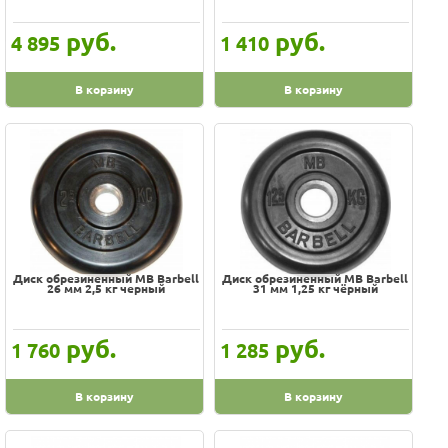
руб.
руб.
4 895
1 410
В корзину
В корзину
Диск обрезиненный MB Barbell
Диск обрезиненный MB Barbell
26 мм 2,5 кг черный
31 мм 1,25 кг чёрный
руб.
руб.
1 760
1 285
В корзину
В корзину