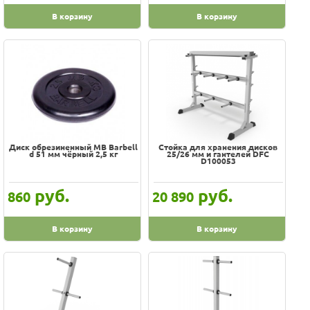
В корзину
В корзину
Диск обрезиненный MB Barbell
Стойка для хранения дисков
d 51 мм чёрный 2,5 кг
25/26 мм и гантелей DFC
D100053
руб.
руб.
860
20 890
В корзину
В корзину