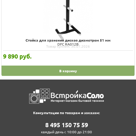
Стойка для хранения дисков диаметром 51 мм
DFC RA012B
Товар куплен: 30.07.2026
9 890
руб.
В корзину
Консультации по товарам и заказам:
8‍ 4‍9‍5‍ 1‍5‍0‍ 7‍5‍ 5‍9‍
каждый день с 10:00 до 21:00