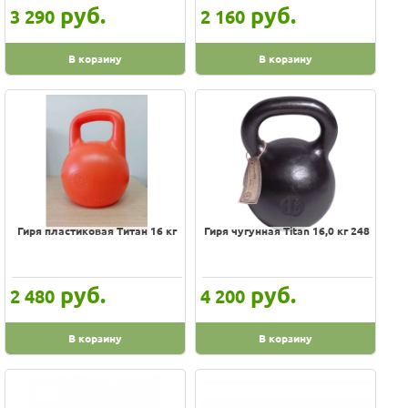
руб.
руб.
3 290
2 160
Ziva
Китай
В корзину
В корзину
Нет бренда
Россия
Титан
Гиря пластиковая Титан 16 кг
Гиря чугунная Titan 16,0 кг 248
руб.
руб.
2 480
4 200
В корзину
В корзину