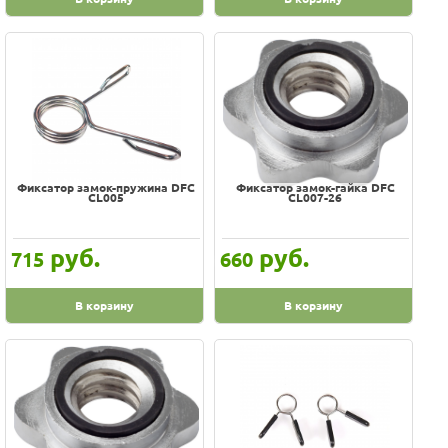
Фиксатор замок-пружина DFC
Фиксатор замок-гайка DFC
CL005
CL007-26
руб.
руб.
715
660
В корзину
В корзину