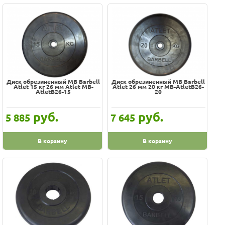
Диск обрезиненный MB Barbell
Диск обрезиненный MB Barbell
Atlet 15 кг 26 мм Atlet MB-
Atlet 26 мм 20 кг MB-AtletB26-
AtletB26-15
20
руб.
руб.
5 885
7 645
В корзину
В корзину