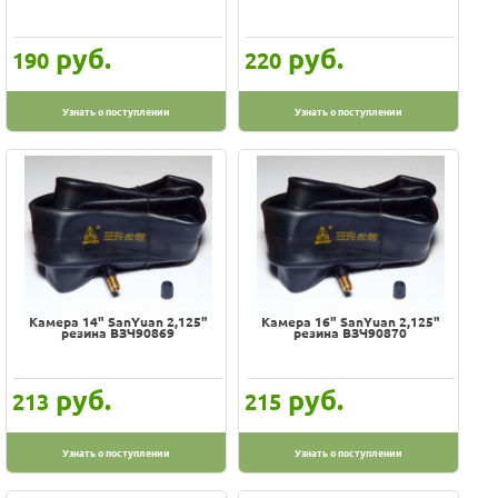
руб.
руб.
190
220
Узнать о поступлении
Узнать о поступлении
Камера 14" SanYuan 2,125"
Камера 16" SanYuan 2,125"
резина ВЗЧ90869
резина ВЗЧ90870
руб.
руб.
213
215
Узнать о поступлении
Узнать о поступлении