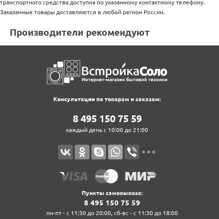
транспортного средства доступна по указанному контактному телефону.
Заказанные товары доставляются в любой регион России.
Производители рекомендуют
Консультации по товарам и заказам:
8‍ 4‍9‍5‍ 1‍5‍0‍ 7‍5‍ 5‍9‍
каждый день с 10:00 до 21:00
Пункты самовывоза:
8‍ 4‍9‍5‍ 1‍5‍0‍ 7‍5‍ 5‍9‍
пн-пт - с 11:30 до 20:00, сб-вс - с 11:30 до 18:00