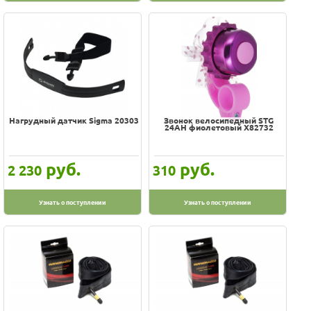
Нагрудный датчик Sigma 20303
Звонок велосипедный STG
24AH фиолетовый Х82732
руб.
руб.
2 230
310
Узнать о поступлении
Узнать о поступлении