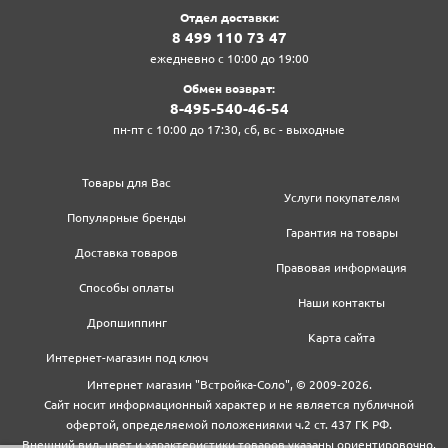
Отдел доставки:
8‍ 4‍9‍9‍ 1‍1‍0‍ 7‍3‍ 4‍7‍
ежедневно с 10:00 до 19:00
Обмен возврат:
8‍-4‍9‍5‍-5‍4‍0‍-4‍6‍-5‍4‍
пн-пт с 10:00 до 17:30, сб, вс - выходные
Товары для Вас
Услуги покупателям
Популярные бренды
Гарантия на товары
Доставка товаров
Правовая информация
Способы оплаты
Наши контакты
Дропшиппинг
Карта сайта
Интернет-магазин под ключ
Интернет магазин "Встройка-Соло", © 2009-2026.
Сайт носит информационный характер и не является публичной
офертой, определяемой положениями ч.2 ст. 437 ГК РФ.
Внешний вид, цвет и характеристики товаров указаны ориентировочно,