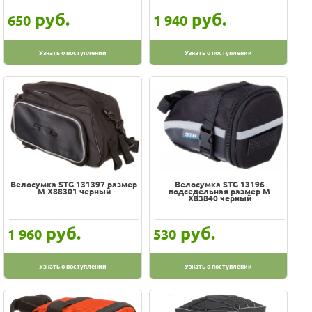
руб.
руб.
650
1 940
Узнать о поступлении
Узнать о поступлении
Велосумка STG 131397 размер
Велосумка STG 13196
M Х88301 черный
подседельная размер M
Х83840 черный
руб.
руб.
1 960
530
Узнать о поступлении
Узнать о поступлении