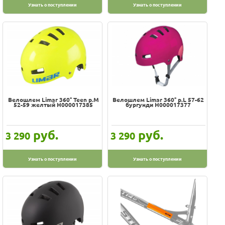
Узнать о поступлении
Узнать о поступлении
Велошлем Limar 360° Teen р.M
Велошлем Limar 360° р.L 57-62
52-59 желтый H000017385
бургунди H000017377
руб.
руб.
3 290
3 290
Узнать о поступлении
Узнать о поступлении