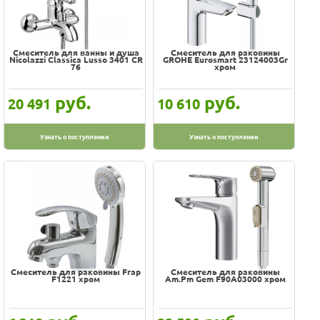
Смеситель для ванны и душа
Смеситель для раковины
Nicolazzi Classica Lusso 3401 CR
GROHE Eurosmart 23124003Gr
76
хром
руб.
руб.
20 491
10 610
Узнать о поступлении
Узнать о поступлении
Смеситель для раковины Frap
Смеситель для раковины
F1221 хром
Am.Pm Gem F90A03000 хром