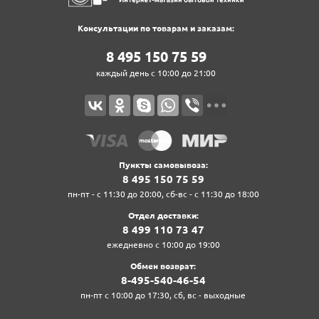
Консультации по товарам и заказам:
8‍ 4‍9‍5‍ 1‍5‍0‍ 7‍5‍ 5‍9‍
каждый день с 10:00 до 21:00
Пункты самовывоза:
8‍ 4‍9‍5‍ 1‍5‍0‍ 7‍5‍ 5‍9‍
пн-пт - с 11:30 до 20:00, сб-вс - с 11:30 до 18:00
Отдел доставки:
8‍ 4‍9‍9‍ 1‍1‍0‍ 7‍3‍ 4‍7‍
ежедневно с 10:00 до 19:00
Обмен возврат:
8‍-4‍9‍5‍-5‍4‍0‍-4‍6‍-5‍4‍
пн-пт с 10:00 до 17:30, сб, вс - выходные