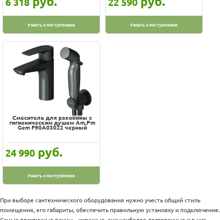
руб.
руб.
6 318
22 590
Узнать о поступлении
Узнать о поступлении
Смеситель для раковины с
гигиеническим душем Am.Pm
Gem F90A03022 черный
руб.
24 990
Узнать о поступлении
При выборе сантехнического оборудования нужно учесть общий стиль
помещения, его габариты, обеспечить правильную установку и подключение.
Самые практичные ванны – чугунные, они наиболее долговечные и в них