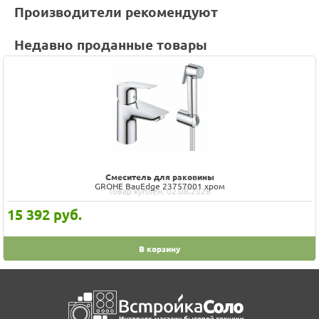
Производители рекомендуют
Недавно проданные товары
Смеситель для раковины
GROHE BauEdge 23757001 хром
Товар куплен: 02.08.2026
15 392
руб.
В корзину