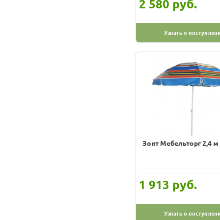
руб.
2 580
Узнать о поступлен
Зонт Мебельторг 2,4 
руб.
1 913
Узнать о поступлен