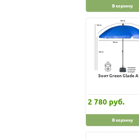
В корзину
Зонт Green Glade 
руб.
2 780
В корзину