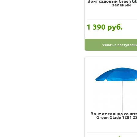
Зонт садовый Green Gl
зеленый
руб.
1 390
Узнать о поступлен
Зонт от солнца со ш
Green Glade 1281 2