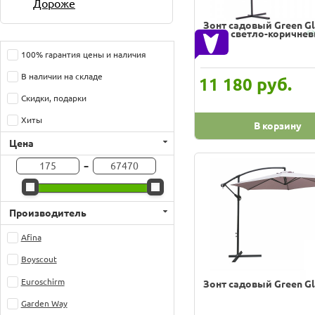
Дороже
Зонт садовый Green Gl
светло-коричне
100% гарантия цены и наличия
В наличии на складе
руб.
11 180
Скидки, подарки
Хиты
В корзину
Цена
-
Производитель
Afina
Boyscout
Euroschirm
Зонт садовый Green Gl
Garden Way