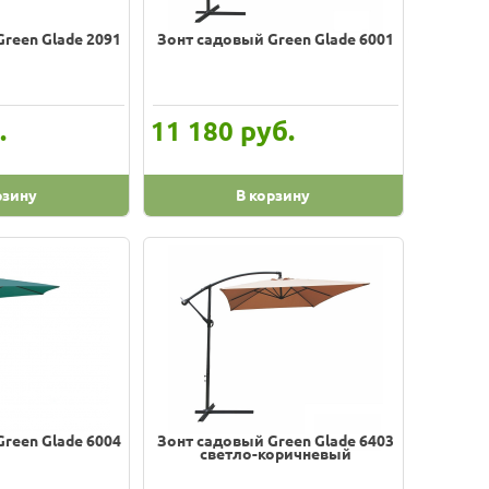
reen Glade 2091
Зонт садовый Green Glade 6001
.
руб.
11 180
рзину
В корзину
reen Glade 6004
Зонт садовый Green Glade 6403
светло-коричневый