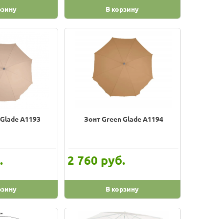
рзину
В корзину
 Glade A1193
Зонт Green Glade A1194
.
руб.
2 760
рзину
В корзину