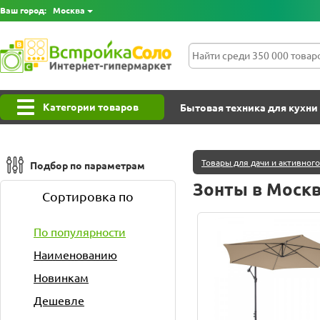
Ваш город:
Москва
Категории товаров
Бытовая техника для кухни
Товары для дачи и активног
Подбор по параметрам
Зонты в Моск
Сортировка по
По популярности
Наименованию
Новинкам
Дешевле