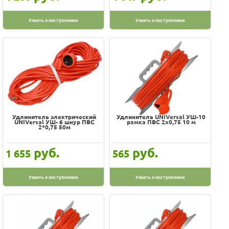
Узнать о поступлении
Узнать о поступлении
Удлинитель электрический
Удлинитель UNIVersal УШ-10
UNIVersal УШ- 6 шнур ПВС
рамка ПВС 2х0,75 10 м
2*0,75 50м
руб.
руб.
1 655
565
Узнать о поступлении
Узнать о поступлении