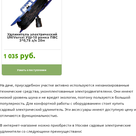
Удлинитель электрический
UNIVersal УШ-10 рамка ПВС
3*0,75 з/к 20м
руб.
1 035
Узнать о поступлении
На даче, приусадебном участке активно используются механизированные
технические средства, укомплектованные электродвигателями. Они имеют
низкий уровень шума и не вредят экологии, поэтому пользуются большой
популярность. Для комфортной работы с оборудованием стоит купить
садовый электрический удлинитель. Эти аксессуары имеют доступную цену и
отличаются функциональностью.
В интернет-магазине можно приобрести в Москве садовые электрические
удлинители со следующими преимуществами: