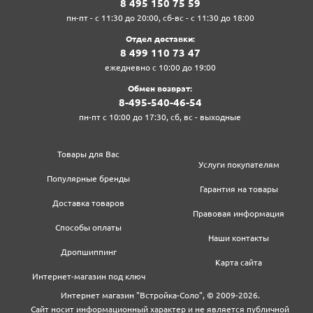
8‍ 4‍9‍5‍ 1‍5‍0‍ 7‍5‍ 5‍9‍
пн-пт - с 11:30 до 20:00, сб-вс - с 11:30 до 18:00
Отдел доставки:
8‍ 4‍9‍9‍ 1‍1‍0‍ 7‍3‍ 4‍7‍
ежедневно с 10:00 до 19:00
Обмен возврат:
8‍-4‍9‍5‍-5‍4‍0‍-4‍6‍-5‍4‍
пн-пт с 10:00 до 17:30, сб, вс - выходные
Товары для Вас
Услуги покупателям
Популярные бренды
Гарантия на товары
Доставка товаров
Правовая информация
Способы оплаты
Наши контакты
Дропшиппинг
Карта сайта
Интернет-магазин под ключ
Интернет магазин "Встройка-Соло", © 2009-2026.
Сайт носит информационный характер и не является публичной