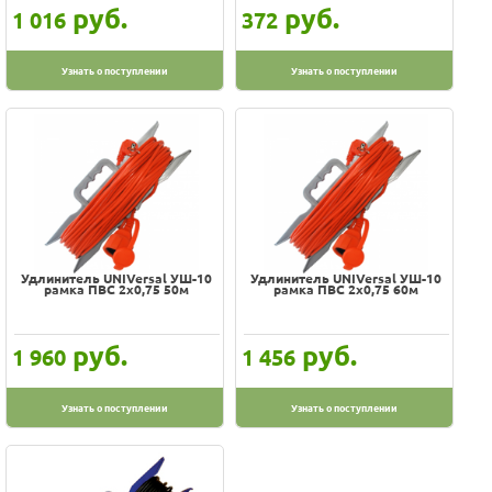
руб.
руб.
1 016
372
Узнать о поступлении
Узнать о поступлении
Удлинитель UNIVersal УШ-10
Удлинитель UNIVersal УШ-10
рамка ПВС 2х0,75 50м
рамка ПВС 2х0,75 60м
руб.
руб.
1 960
1 456
Узнать о поступлении
Узнать о поступлении