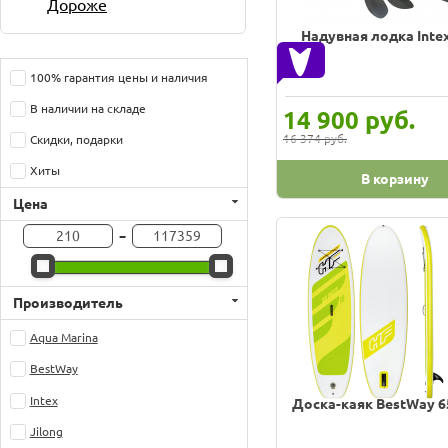
Дороже
Надувная лодка Inte
100% гарантия цены и наличия
В наличии на складе
руб.
14 900
16 374 руб.
Скидки, подарки
Хиты
В корзину
Цена
-
Производитель
Aqua Marina
BestWay
Intex
Доска-каяк BestWay 
Jilong