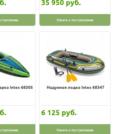
б.
руб.
35 950
оступлении
Узнать о поступлении
рка Intex 68305
Надувная лодка Intex 68347
б.
руб.
6 125
оступлении
Узнать о поступлении