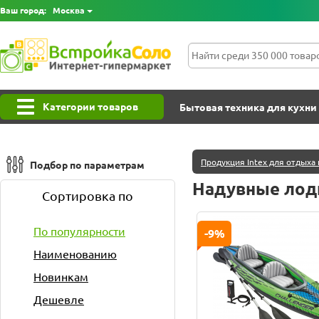
Ваш город:
Москва
Категории товаров
Бытовая техника для кухни
Продукция Intex для отдыха 
Подбор по параметрам
Надувные лодк
Сортировка по
По популярности
-9%
Наименованию
Новинкам
Дешевле