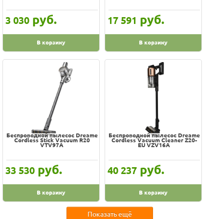
руб.
руб.
3 030
17 591
В корзину
В корзину
Беспроводной пылесос Dreame
Беспроводной пылесос Dreame
Cordless Stick Vacuum R20
Cordless Vacuum Cleaner Z20-
VTV97A
EU VZV16A
руб.
руб.
33 530
40 237
В корзину
В корзину
Показать ещё