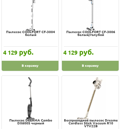
Пылесос COOLFORT CF-3004
Пылесос COOLFORT CF-3006
белый
белый/голубой
руб.
руб.
4 129
4 129
В корзину
В корзину
Пылесос DEERMA Combo
Беспроводной пылесос Dreame
DX600S черный
Cordless Stick Vacuum R10
VTV22B