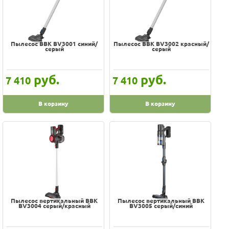
Пылесос BBK BV3001 синий/
Пылесос BBK BV3002 красный/
серый
серый
руб.
руб.
7 410
7 410
В корзину
В корзину
Пылесос вертикальный BBK
Пылесос вертикальный BBK
BV3004 серый/красный
BV3005 серый/синий