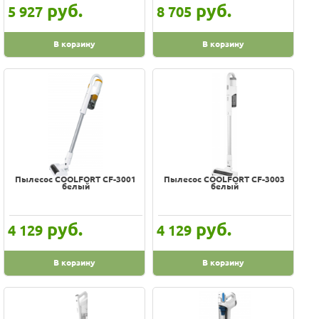
руб.
руб.
5 927
8 705
В корзину
В корзину
Пылесос COOLFORT CF-3001
Пылесос COOLFORT CF-3003
белый
белый
руб.
руб.
4 129
4 129
В корзину
В корзину