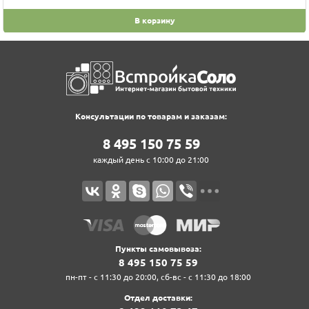
В корзину
Консультации по товарам и заказам:
8‍ 4‍9‍5‍ 1‍5‍0‍ 7‍5‍ 5‍9‍
каждый день с 10:00 до 21:00
Пункты самовывоза:
8‍ 4‍9‍5‍ 1‍5‍0‍ 7‍5‍ 5‍9‍
пн-пт - с 11:30 до 20:00, сб-вс - с 11:30 до 18:00
Отдел доставки: