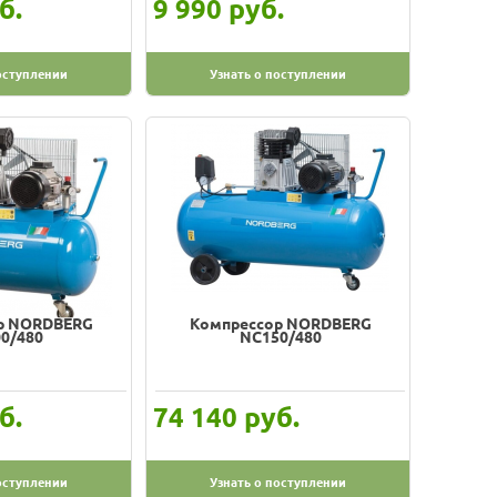
б.
руб.
9 990
оступлении
Узнать о поступлении
р NORDBERG
Компрессор NORDBERG
0/480
NC150/480
б.
руб.
74 140
оступлении
Узнать о поступлении