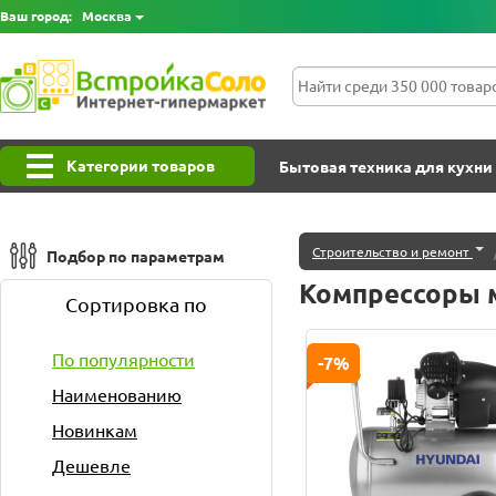
Ваш город:
Москва
Категории товаров
Бытовая техника для кухни
Строительство и ремонт
Подбор по параметрам
Компрессоры 
Сортировка по
По популярности
-7%
Наименованию
Новинкам
Дешевле