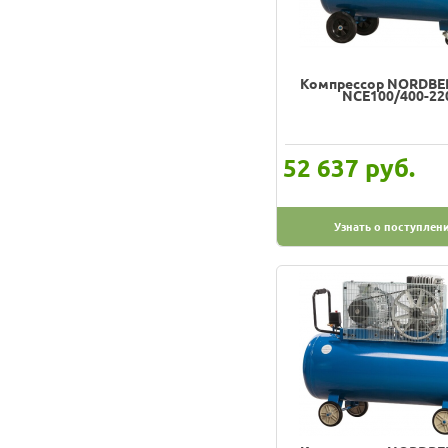
Компрессор NORDBE
NCE100/400-22
руб.
52 637
Узнать о поступлен