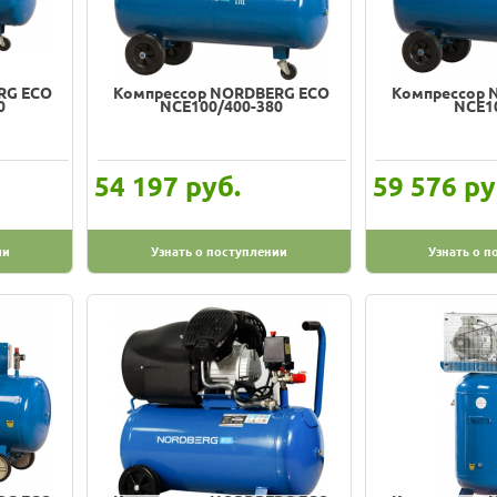
RG ECO
Компрессор NORDBERG ECO
Компрессор 
0
NCE100/400-380
NCE1
руб.
ру
54 197
59 576
ии
Узнать о поступлении
Узнать о п