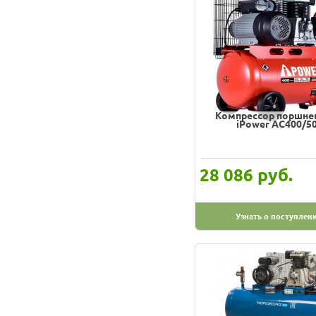
Компрессор поршне
iPower AC400/5
руб.
28 086
Узнать о поступлен