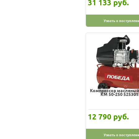
руб.
31 133
Узнать о поступлен
Компрессор масляный
KM 50-250 525301
руб.
12 790
Узнать о поступлен