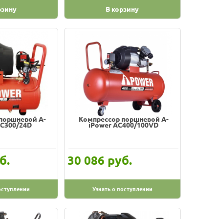
рзину
В корзину
поршневой A-
Компрессор поршневой A-
AC300/24D
iPower AC400/100VD
б.
руб.
30 086
оступлении
Узнать о поступлении