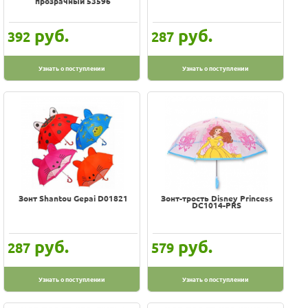
прозрачный 53596
руб.
руб.
392
287
Узнать о поступлении
Узнать о поступлении
Зонт Shantou Gepai D01821
Зонт-трость Disney Princess
DC1014-PRS
руб.
руб.
287
579
Узнать о поступлении
Узнать о поступлении