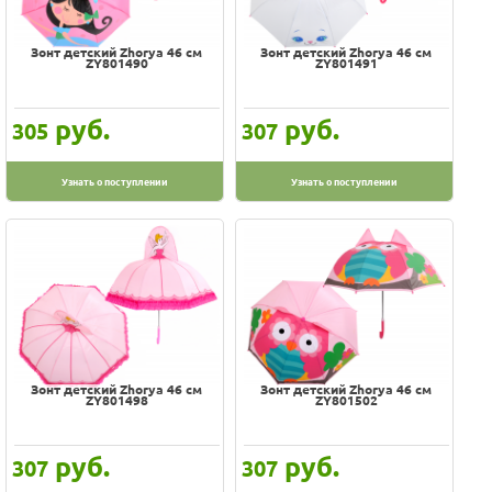
С-Трейд
Счастливое детство
Зонт детский Zhorya 46 см
Зонт детский Zhorya 46 см
ZY801490
ZY801491
Счастливый малыш
руб.
руб.
305
307
Узнать о поступлении
Узнать о поступлении
Зонт детский Zhorya 46 см
Зонт детский Zhorya 46 см
ZY801498
ZY801502
руб.
руб.
307
307