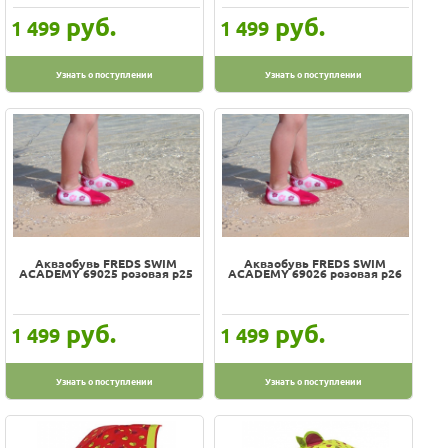
руб.
руб.
1 499
1 499
Узнать о поступлении
Узнать о поступлении
Акваобувь FREDS SWIM
Акваобувь FREDS SWIM
ACADEMY 69025 розовая р25
ACADEMY 69026 розовая р26
руб.
руб.
1 499
1 499
Узнать о поступлении
Узнать о поступлении