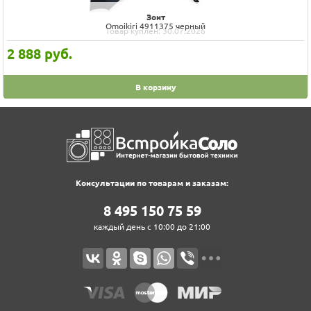
Зонт
Omoikiri 4911375 черный
Товар куплен: 30.07.2026
2 888
руб.
В корзину
Консультации по товарам и заказам:
8‍ 4‍9‍5‍ 1‍5‍0‍ 7‍5‍ 5‍9‍
каждый день с 10:00 до 21:00