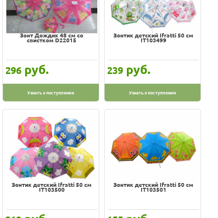
Зонт Дождик 48 см со
Зонтик детский Ifratti 50 см
свистком D22015
IT103499
руб.
руб.
296
239
Узнать о поступлении
Узнать о поступлении
Зонтик детский Ifratti 50 см
Зонтик детский Ifratti 50 см
IT103500
IT103501