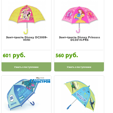
Зонт-трость Disney DC3009-
Зонт-трость Disney Princess
MINI
DC3014-PRS
руб.
руб.
601
560
Узнать о поступлении
Узнать о поступлении