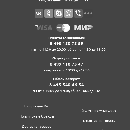
каждый день с 10:00 до 21:00
Пункты самовывоза:
8‍ 4‍9‍5‍ 1‍5‍0‍ 7‍5‍ 5‍9‍
пн-пт - с 11:30 до 20:00, сб-вс - с 11:30 до 18:00
Отдел доставки:
8‍ 4‍9‍9‍ 1‍1‍0‍ 7‍3‍ 4‍7‍
ежедневно с 10:00 до 19:00
Обмен возврат:
8‍-4‍9‍5‍-5‍4‍0‍-4‍6‍-5‍4‍
пн-пт с 10:00 до 17:30, сб, вс - выходные
Товары для Вас
Услуги покупателям
Популярные бренды
Гарантия на товары
Доставка товаров