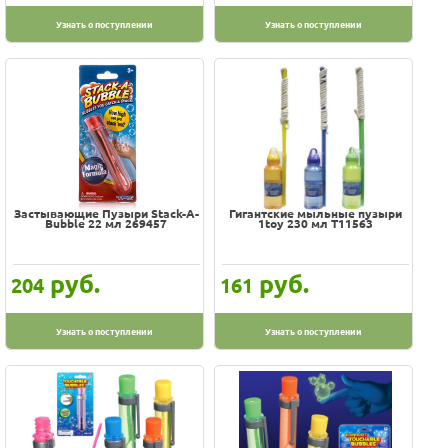
Юнландия
Узнать о поступлении
Узнать о поступлении
Застывающие Пузыри Stack-A-
Гигантские мыльные пузыри
Bubble 22 мл 269457
1toy 230 мл Т11563
руб.
руб.
204
161
Узнать о поступлении
Узнать о поступлении