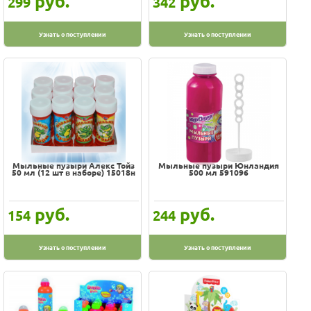
руб.
руб.
299
342
Узнать о поступлении
Узнать о поступлении
Мыльные пузыри Алекс Тойз
Мыльные пузыри Юнландия
50 мл (12 шт в наборе) 15018н
500 мл 591096
руб.
руб.
154
244
Узнать о поступлении
Узнать о поступлении