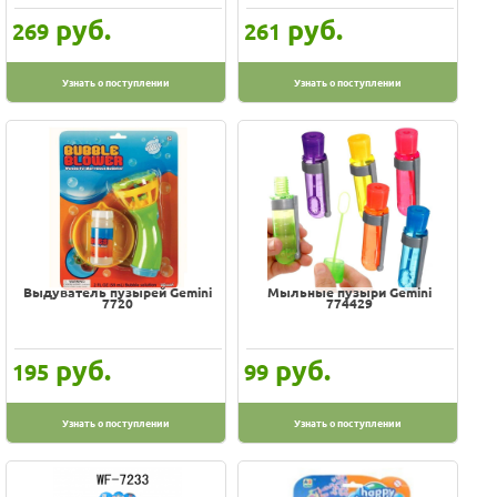
руб.
руб.
269
261
Узнать о поступлении
Узнать о поступлении
Выдуватель пузырей Gemini
Мыльные пузыри Gemini
7720
774429
руб.
руб.
195
99
Узнать о поступлении
Узнать о поступлении