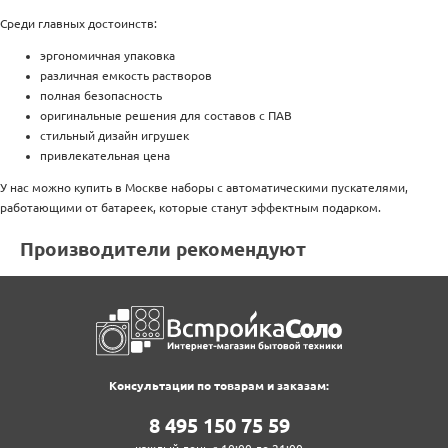
Среди главных достоинств:
эргономичная упаковка
различная емкость растворов
полная безопасность
оригинальные решения для составов с ПАВ
стильный дизайн игрушек
привлекательная цена
У нас можно купить в Москве наборы с автоматическими пускателями,
работающими от батареек, которые станут эффектным подарком.
Производители рекомендуют
Консультации по товарам и заказам:
8‍ 4‍9‍5‍ 1‍5‍0‍ 7‍5‍ 5‍9‍