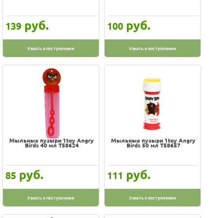
руб.
руб.
139
100
Узнать о поступлении
Узнать о поступлении
Мыльные пузыри 1toy Angry
Мыльные пузыри 1toy Angry
Birds 40 мл Т58624
Birds 50 мл Т58657
руб.
руб.
85
111
Узнать о поступлении
Узнать о поступлении