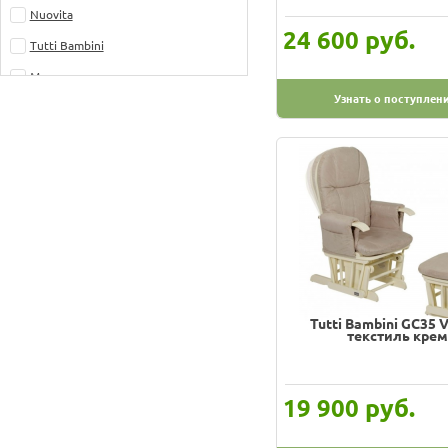
Nuovita
руб.
24 600
Tutti Bambini
Можга
Узнать о поступлен
Tutti Bambini GC35 V
текстиль крем
руб.
19 900