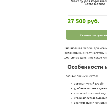
Makaby для кормящ
Latte Nature
руб.
27 500
Узнать о поступлен
Специальная мебель для мамы
релаксацию, снизят нагрузку н
доступные цены и высокое кач
Особенности 
Главные преимущества:
эргономичный дизайн
удобные мягкие сидень
стильный внешний вид
устойчивость и функци
экологичные и гигиени