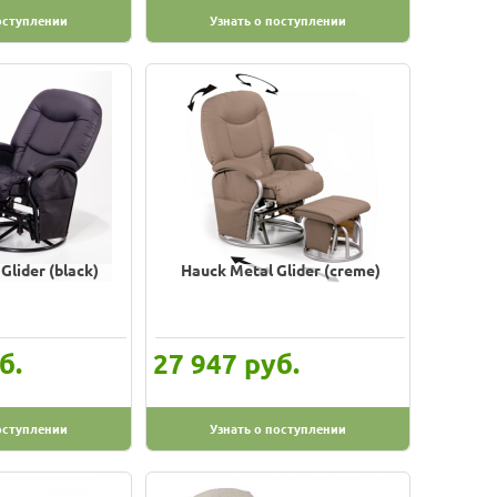
оступлении
Узнать о поступлении
Glider (black)
Hauck Metal Glider (creme)
б.
руб.
27 947
оступлении
Узнать о поступлении