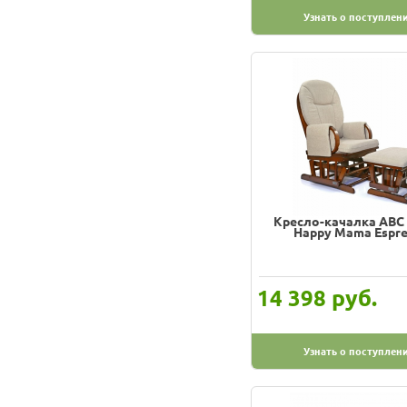
Узнать о поступлен
Кресло-качалка ABC 
Happy Mama Espr
руб.
14 398
Узнать о поступлен