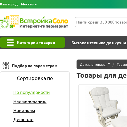
Ваш город:
Москва
Категории товаров
Бытовая техника для кухни
/
Детские товары
Товар
Подбор по параметрам
Товары для д
Сортировка по
По популярности
Наименованию
Новинкам
Дешевле