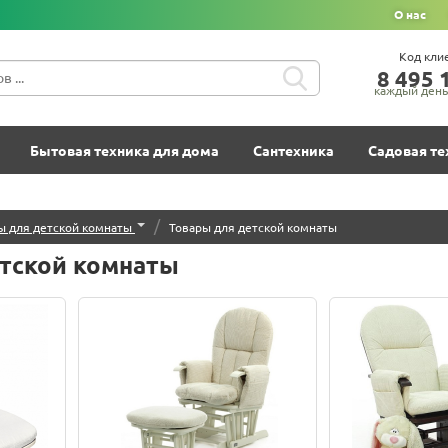
О нас
Код кли
8‍ 4‍9‍5‍ 1
каждый день 
Бытовая техника для дома
Сантехника
Садовая те
/
ы для детской комнаты
Товары для детской комнаты
етской комнаты