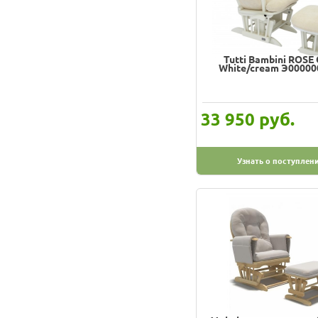
Tutti Bambini ROSE
White/cream Э00000
руб.
33 950
Узнать о поступлен