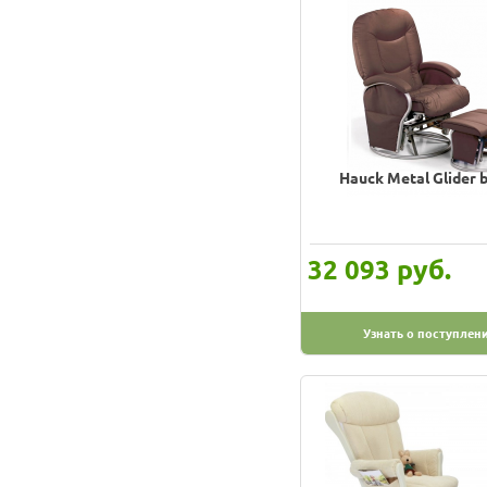
Hauck Metal Glider 
руб.
32 093
Узнать о поступлен