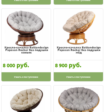
Узнать о поступлении
Узнать о поступлении
Кресло-качалка Rattandesign
Кресло-качалка Rattandesign
Papasan Rocker без подушки
Papasan Rocker без подушки
коньяк
мёд
руб.
руб.
8 000
8 900
Узнать о поступлении
Узнать о поступлении