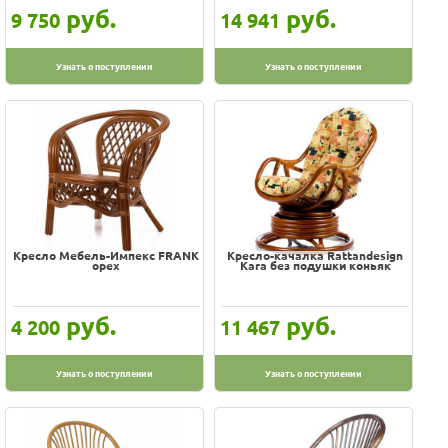
руб.
руб.
9 750
14 941
Узнать о поступлении
Узнать о поступлении
Кресло Мебель-Импекс FRANK
Кресло-качалка Rattandesign
орех
Kara без подушки коньяк
руб.
руб.
4 200
11 467
Узнать о поступлении
Узнать о поступлении