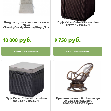
Подушка для кресла-качалки
Пуф Keter Cube with cushion
Novo
brown 17192157+
Classic/Coral/Moscow/Nugo/Alexa/Selesia/Losadesign
руб.
руб.
10 000
9 750
Узнать о поступлении
Узнать о поступлении
Пуф Keter Cube with cushion
Кресло-качалка Rattandesign
граифт 17192157+
Davao без подушки
2000002998327 Орех