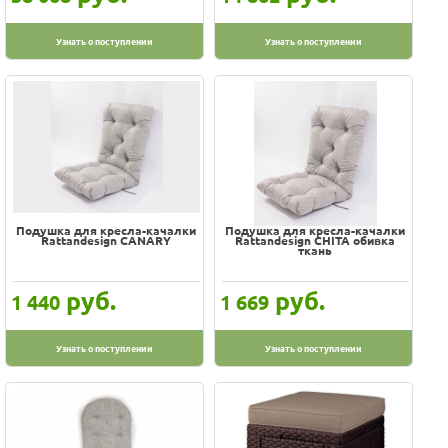
Kelly
Узнать о поступлении
Узнать о поступлении
Keter
Mamasan
Novo
PELANGI
Papasan
Rattandesign
Tramp
Подушка для кресла-качалки
Подушка для кресла-качалки
Rattandesign CANARY
Rattandesign CHITA обивка
Мебель-Импекс
ткань
Мебельторг
руб.
руб.
1 440
1 669
Узнать о поступлении
Узнать о поступлении