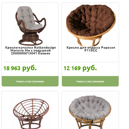
Кресло-качалка Rattandesign
Кресло для отдыха Papasan
Moravia Ми с подушкой
P110CC
2500000013041 Коньяк
руб.
руб.
18 963
12 169
Узнать о поступлении
Узнать о поступлении