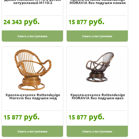
натуральный M110-2
MORAVIA без подушки коньяк
руб.
руб.
24 343
15 877
Узнать о поступлении
Узнать о поступлении
Кресло-качалка Rattandesign
Кресло-качалка Rattandesign
Moravia без подушки мёд
MORAVIA без подушки орех
руб.
руб.
15 877
15 877
Узнать о поступлении
Узнать о поступлении