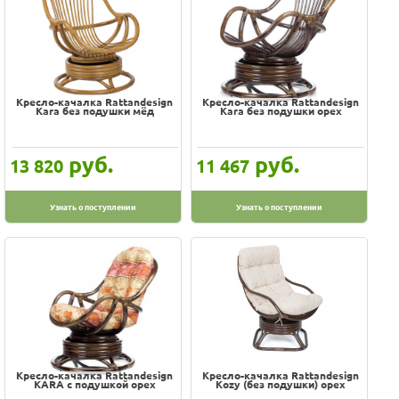
Кресло-качалка Rattandesign
Кресло-качалка Rattandesign
Kara без подушки мёд
Kara без подушки орех
руб.
руб.
13 820
11 467
Узнать о поступлении
Узнать о поступлении
Кресло-качалка Rattandesign
Кресло-качалка Rattandesign
KARA с подушкой орех
Kozy (без подушки) орех