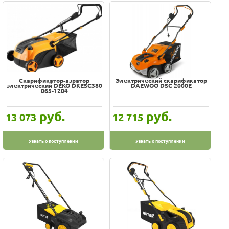
Скарификатор-аэратор
Электрический скарификатор
электрический DEKO DKESC380
DAEWOO DSC 2000E
065-1204
руб.
руб.
13 073
12 715
Узнать о поступлении
Узнать о поступлении