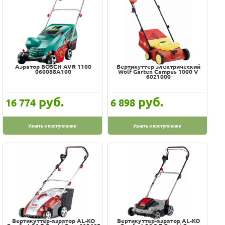
Аэратор BOSCH AVR 1100
Вертикуттер электрический
060088A100
Wolf Garten Campus 1000 V
6021000
руб.
руб.
16 774
6 898
Узнать о поступлении
Узнать о поступлении
Вертикуттер-аэратор AL-KO
Вертикуттер-аэратор AL-KO