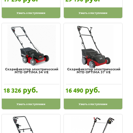
Узнать о поступлении
Узнать о поступлении
Скарификатор электрический
Скарификатор электрический
MTD OPTIMA 34 VE
MTD OPTIMA 37 VE
руб.
руб.
18 326
16 490
Узнать о поступлении
Узнать о поступлении