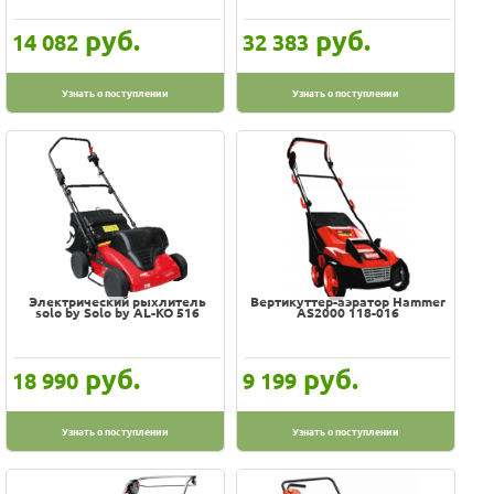
руб.
руб.
14 082
32 383
Узнать о поступлении
Узнать о поступлении
Электрический рыхлитель
Вертикуттер-аэратор Hammer
solo by Solo by AL-KO 516
AS2000 118-016
руб.
руб.
18 990
9 199
Узнать о поступлении
Узнать о поступлении