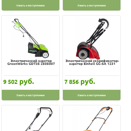
Узнать о поступлении
Узнать о поступлении
Электрический аэратор
Электрический скарификатор-
GreenWorks GDT35 2505007
аэратор Einhell GС-SA 1231
руб.
руб.
9 502
7 856
Узнать о поступлении
Узнать о поступлении