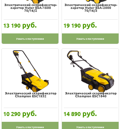
Электрический скарификатор-
Электрический скарификатор-
аэратор Huter ESA-1500
аэратор Huter ESA-2000
70/16/2
70/16/3
руб.
руб.
13 190
19 190
Узнать о поступлении
Узнать о поступлении
Электрический скарификатор
Электрический скарификатор
Champion ESC1532
Champion ESC1840
руб.
руб.
10 290
14 890
Узнать о поступлении
Узнать о поступлении