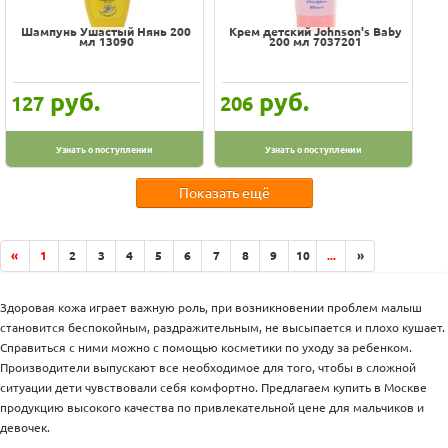
Шампунь Ушастый Нянь 200
Крем детский Johnson's Baby
мл 13090
200 мл 7037201
руб.
руб.
127
206
Узнать о поступлении
Узнать о поступлении
Показать ещё
«
1
2
3
4
5
6
7
8
9
10
...
»
Здоровая кожа играет важную роль, при возникновении проблем малыш
становится беспокойным, раздражительным, не высыпается и плохо кушает.
Справиться с ними можно с помощью косметики по уходу за ребенком.
Производители выпускают все необходимое для того, чтобы в сложной
ситуации дети чувствовали себя комфортно. Предлагаем купить в Москве
продукцию высокого качества по привлекательной цене для мальчиков и
девочек.