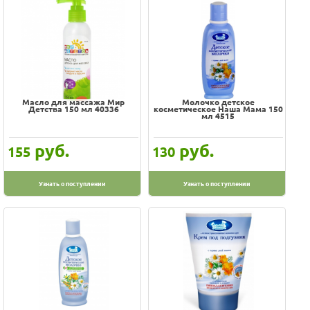
Масло для массажа Мир
Молочко детское
Детства 150 мл 40336
косметическое Наша Мама 150
мл 4515
руб.
руб.
155
130
Узнать о поступлении
Узнать о поступлении