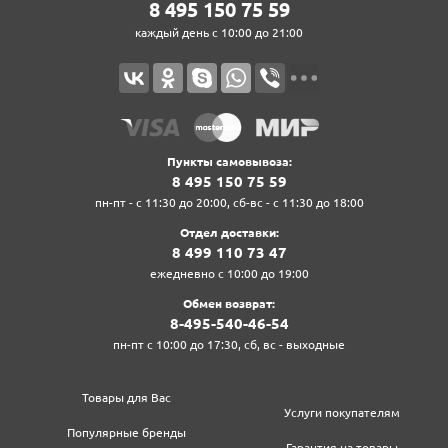
8‍ 4‍9‍5‍ 1‍5‍0‍ 7‍5‍ 5‍9‍
каждый день с 10:00 до 21:00
Пункты самовывоза:
8‍ 4‍9‍5‍ 1‍5‍0‍ 7‍5‍ 5‍9‍
пн-пт - с 11:30 до 20:00, сб-вс - с 11:30 до 18:00
Отдел доставки:
8‍ 4‍9‍9‍ 1‍1‍0‍ 7‍3‍ 4‍7‍
ежедневно с 10:00 до 19:00
Обмен возврат:
8‍-4‍9‍5‍-5‍4‍0‍-4‍6‍-5‍4‍
пн-пт с 10:00 до 17:30, сб, вс - выходные
Товары для Вас
Услуги покупателям
Популярные бренды
Гарантия на товары