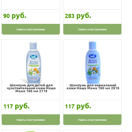
руб.
руб.
90
283
Узнать о поступлении
Узнать о поступлении
Шампунь для детей для
Шампунь для нормальной
чувствительной кожи Наша
кожи Наша Мама 150 мл 2515
Мама 150 мл 2115
руб.
руб.
117
117
Узнать о поступлении
Узнать о поступлении