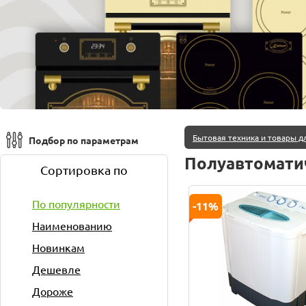
Бытовая техника и товары д
Подбор по параметрам
Полуавтомати
Сортировка по
По популярности
-11%
Наименованию
Новинкам
Дешевле
Дороже