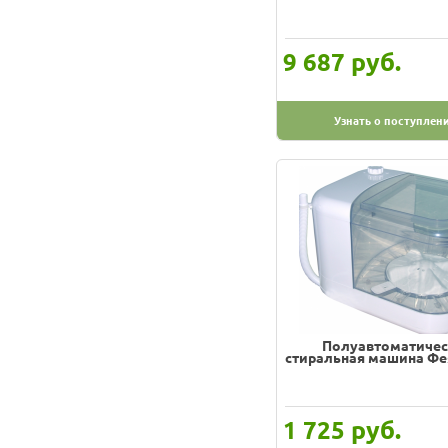
руб.
9 687
Узнать о поступлен
Полуавтоматичес
стиральная машина Фе
руб.
1 725