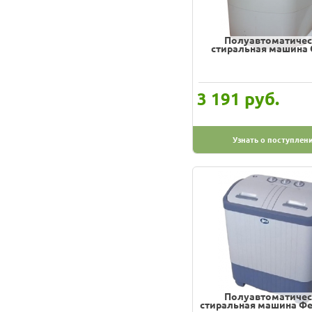
Полуавтоматичес
стиральная машина 
руб.
3 191
Узнать о поступлен
Полуавтоматичес
стиральная машина Фе