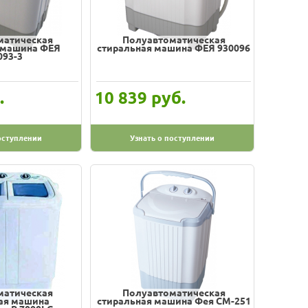
матическая
Полуавтоматическая
 машина ФЕЯ
стиральная машина ФЕЯ 930096
093-3
.
руб.
10 839
оступлении
Узнать о поступлении
матическая
Полуавтоматическая
ая машина
стиральная машина Фея CM-251