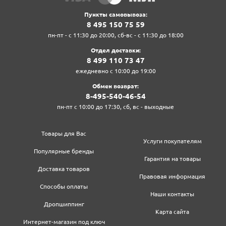
Пункты самовывоза:
8‍ 4‍9‍5‍ 1‍5‍0‍ 7‍5‍ 5‍9‍
пн-пт - с 11:30 до 20:00, сб-вс - с 11:30 до 18:00
Отдел доставки:
8‍ 4‍9‍9‍ 1‍1‍0‍ 7‍3‍ 4‍7‍
ежедневно с 10:00 до 19:00
Обмен возврат:
8‍-4‍9‍5‍-5‍4‍0‍-4‍6‍-5‍4‍
пн-пт с 10:00 до 17:30, сб, вс - выходные
Товары для Вас
Услуги покупателям
Популярные бренды
Гарантия на товары
Доставка товаров
Правовая информация
Способы оплаты
Наши контакты
Дропшиппинг
Карта сайта
Интернет-магазин под ключ