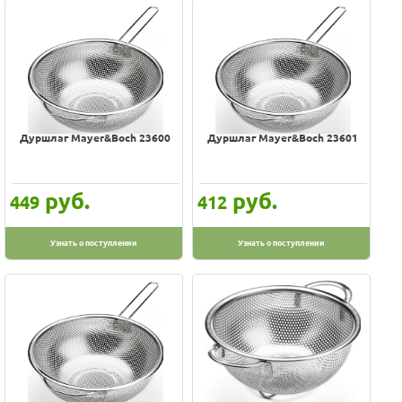
Дуршлаг Mayer&Boch 23600
Дуршлаг Mayer&Boch 23601
руб.
руб.
449
412
Узнать о поступлении
Узнать о поступлении