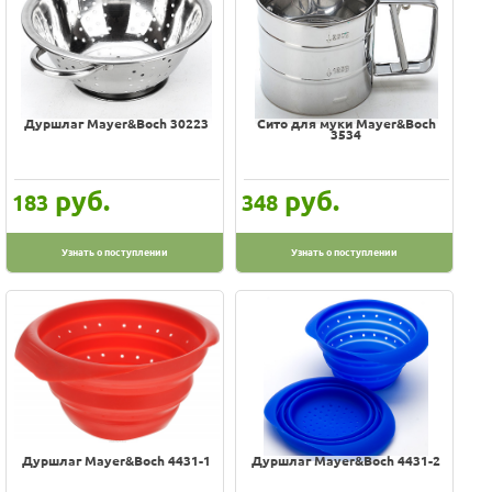
Дуршлаг Mayer&Boch 30223
Сито для муки Mayer&Boch
3534
руб.
руб.
183
348
Узнать о поступлении
Узнать о поступлении
Дуршлаг Mayer&Boch 4431-1
Дуршлаг Mayer&Boch 4431-2