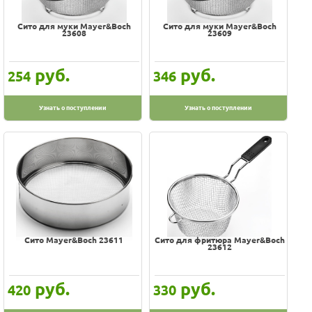
Сито для муки Mayer&Boch
Сито для муки Mayer&Boch
23608
23609
руб.
руб.
254
346
Узнать о поступлении
Узнать о поступлении
Сито Mayer&Boch 23611
Сито для фритюра Mayer&Boch
23612
руб.
руб.
420
330