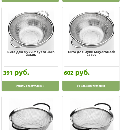
Сито для муки Mayer&Boch
Сито для муки Mayer&Boch
23606
23607
руб.
руб.
391
602
Узнать о поступлении
Узнать о поступлении