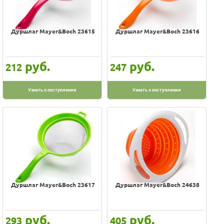
Дуршлаг Mayer&Boch 23615
Дуршлаг Mayer&Boch 23616
руб.
руб.
212
247
Узнать о поступлении
Узнать о поступлении
Дуршлаг Mayer&Boch 23617
Дуршлаг Mayer&Boch 24638
руб.
руб.
293
405