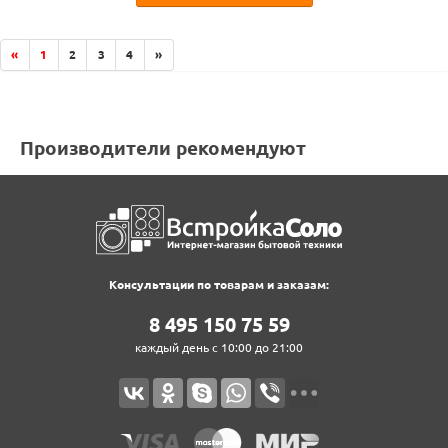
«
1
2
3
4
»
Производители рекомендуют
Консультации по товарам и заказам:
8‍ 4‍9‍5‍ 1‍5‍0‍ 7‍5‍ 5‍9‍
каждый день с 10:00 до 21:00