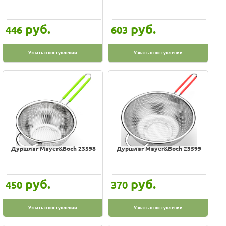
Калитва
руб.
руб.
Стэма
446
603
Узнать о поступлении
Узнать о поступлении
Дуршлаг Mayer&Boch 23598
Дуршлаг Mayer&Boch 23599
руб.
руб.
450
370
Узнать о поступлении
Узнать о поступлении