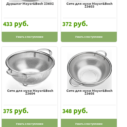
Дуршлаг Mayer&Boch 23602
Сито для муки Mayer&Boch
23603
руб.
руб.
433
372
Узнать о поступлении
Узнать о поступлении
Сито для муки Mayer&Boch
Сито для муки Mayer&Boch
23604
23605
руб.
руб.
375
348
Узнать о поступлении
Узнать о поступлении