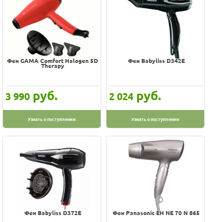
Фен GAMA Comfort Halogen 5D
Фен Babyliss D342E
Therapy
руб.
руб.
3 990
2 024
Узнать о поступлении
Узнать о поступлении
Фен Babyliss D372E
Фен Panasonic EH NE 70 N 865