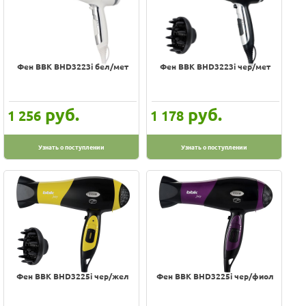
Фен BBK BHD3223i бел/мет
Фен BBK BHD3223i чер/мет
руб.
руб.
1 256
1 178
Узнать о поступлении
Узнать о поступлении
Фен BBK BHD3225i чер/жел
Фен BBK BHD3225i чер/фиол