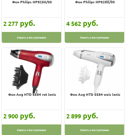
Фен Philips HP8250/00
Фен Philips HP8280/00
руб.
руб.
2 277
4 562
Узнать о поступлении
Узнать о поступлении
Фен Aeg HTD 5584 rot lonic
Фен Aeg HTD 5584 weis lonic
руб.
руб.
2 900
2 899
Узнать о поступлении
Узнать о поступлении