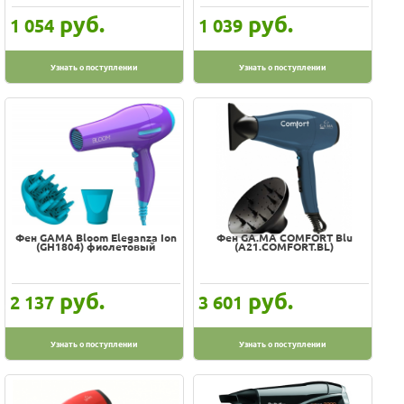
руб.
руб.
1 054
1 039
Узнать о поступлении
Узнать о поступлении
Фен GAMA Bloom Eleganza Ion
Фен GA.MA COMFORT Blu
(GH1804) фиолетовый
(A21.COMFORT.BL)
руб.
руб.
2 137
3 601
Узнать о поступлении
Узнать о поступлении