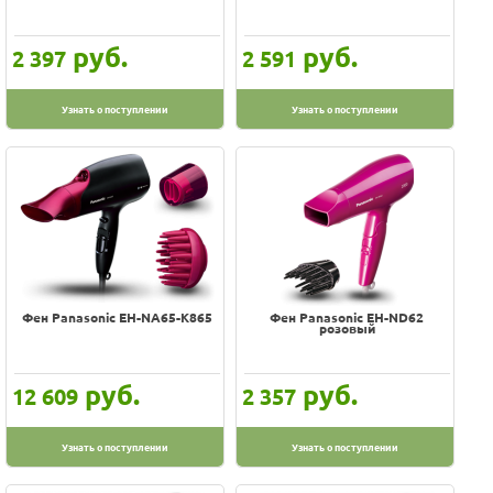
руб.
руб.
2 397
2 591
Узнать о поступлении
Узнать о поступлении
Фен Panasonic EH-NA65-K865
Фен Panasonic EH-ND62
розовый
руб.
руб.
12 609
2 357
Узнать о поступлении
Узнать о поступлении