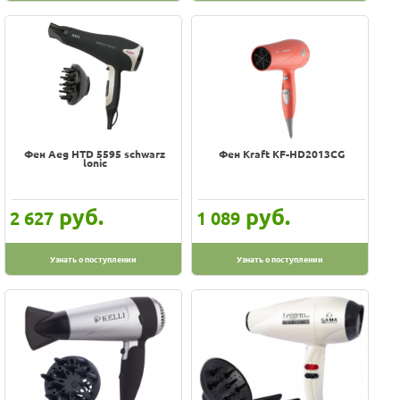
Фен Aeg HTD 5595 schwarz
Фен Kraft KF-HD2013CG
lonic
руб.
руб.
2 627
1 089
Узнать о поступлении
Узнать о поступлении