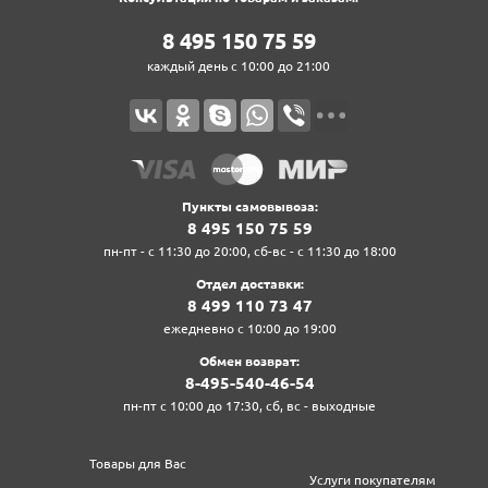
8‍ 4‍9‍5‍ 1‍5‍0‍ 7‍5‍ 5‍9‍
каждый день с 10:00 до 21:00
Пункты самовывоза:
8‍ 4‍9‍5‍ 1‍5‍0‍ 7‍5‍ 5‍9‍
пн-пт - с 11:30 до 20:00, сб-вс - с 11:30 до 18:00
Отдел доставки:
8‍ 4‍9‍9‍ 1‍1‍0‍ 7‍3‍ 4‍7‍
ежедневно с 10:00 до 19:00
Обмен возврат:
8‍-4‍9‍5‍-5‍4‍0‍-4‍6‍-5‍4‍
пн-пт с 10:00 до 17:30, сб, вс - выходные
Товары для Вас
Услуги покупателям