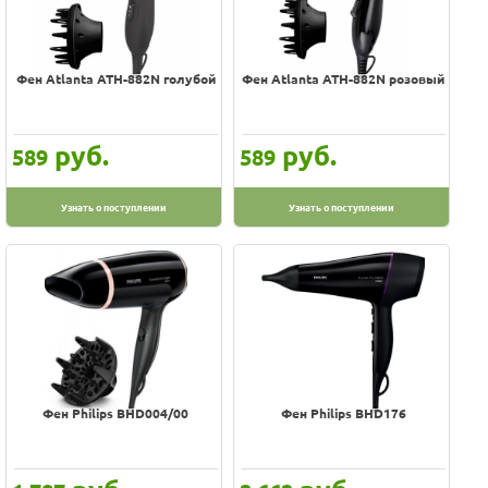
Фен Atlanta ATH-882N голубой
Фен Atlanta ATH-882N розовый
руб.
руб.
589
589
Узнать о поступлении
Узнать о поступлении
Фен Philips BHD004/00
Фен Philips BHD176