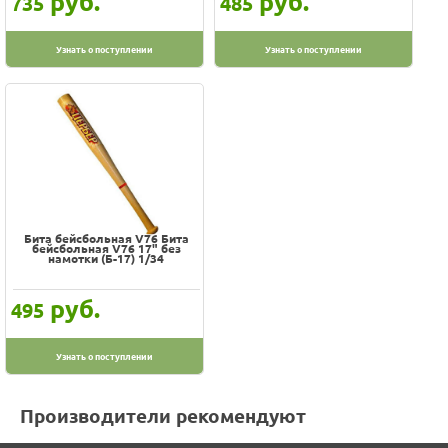
руб.
руб.
735
485
Узнать о поступлении
Узнать о поступлении
Бита бейсбольная V76 Бита
бейсбольная V76 17" без
намотки (Б-17) 1/34
руб.
495
Узнать о поступлении
Производители рекомендуют