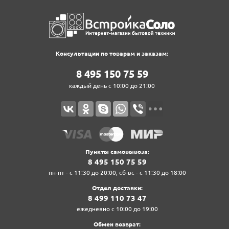
Консультации по товарам и заказам:
8‍ 4‍9‍5‍ 1‍5‍0‍ 7‍5‍ 5‍9‍
каждый день с 10:00 до 21:00
Пункты самовывоза:
8‍ 4‍9‍5‍ 1‍5‍0‍ 7‍5‍ 5‍9‍
пн-пт - с 11:30 до 20:00, сб-вс - с 11:30 до 18:00
Отдел доставки:
8‍ 4‍9‍9‍ 1‍1‍0‍ 7‍3‍ 4‍7‍
ежедневно с 10:00 до 19:00
Обмен возврат: