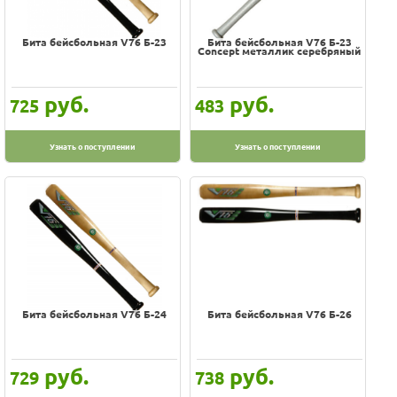
Бита бейсбольная V76 Б-23
Бита бейсбольная V76 Б-23
Concept металлик серебряный
руб.
руб.
725
483
Узнать о поступлении
Узнать о поступлении
Бита бейсбольная V76 Б-24
Бита бейсбольная V76 Б-26
руб.
руб.
729
738