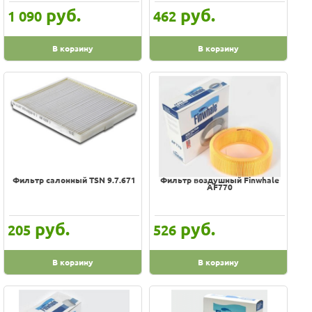
руб.
руб.
1 090
462
В корзину
В корзину
Фильтр салонный TSN 9.7.671
Фильтр воздушный Finwhale
AF770
руб.
руб.
205
526
В корзину
В корзину