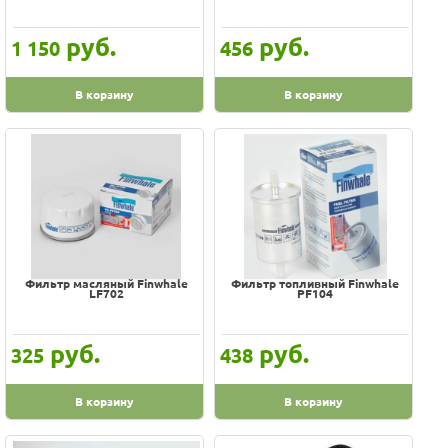
руб.
руб.
1 150
456
В корзину
В корзину
Фильтр масляный Finwhale
Фильтр топливный Finwhale
LF702
PF104
руб.
руб.
325
438
В корзину
В корзину