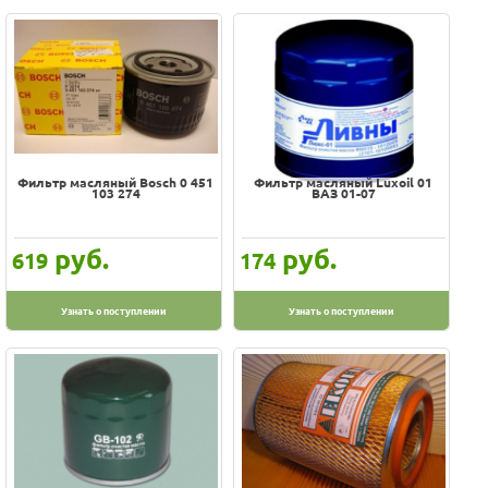
Фильтр масляный Bosch 0 451
Фильтр масляный Luxoil 01
103 274
ВАЗ 01-07
руб.
руб.
619
174
Узнать о поступлении
Узнать о поступлении