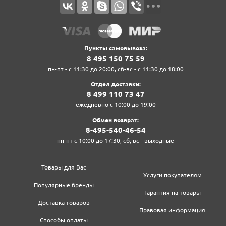
Пункты самовывоза:
8‍ 4‍9‍5‍ 1‍5‍0‍ 7‍5‍ 5‍9‍
пн-пт - с 11:30 до 20:00, сб-вс - с 11:30 до 18:00
Отдел доставки:
8‍ 4‍9‍9‍ 1‍1‍0‍ 7‍3‍ 4‍7‍
ежедневно с 10:00 до 19:00
Обмен возврат:
8‍-4‍9‍5‍-5‍4‍0‍-4‍6‍-5‍4‍
пн-пт с 10:00 до 17:30, сб, вс - выходные
Товары для Вас
Услуги покупателям
Популярные бренды
Гарантия на товары
Доставка товаров
Правовая информация
Способы оплаты