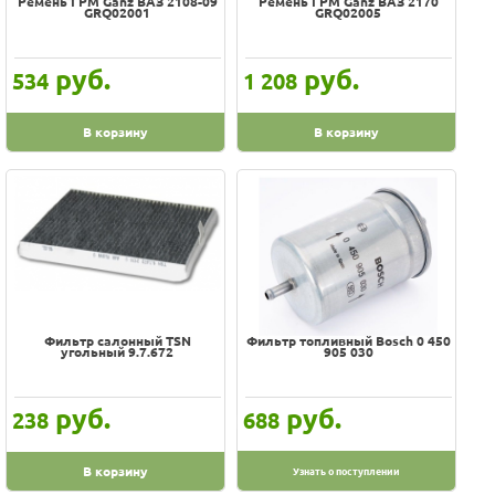
Ремень ГРМ Ganz ВАЗ 2108-09
Ремень ГРМ Ganz ВАЗ 2170
GRQ02001
GRQ02005
руб.
руб.
534
1 208
В корзину
В корзину
Фильтр салонный TSN
Фильтр топливный Bosch 0 450
угольный 9.7.672
905 030
руб.
руб.
238
688
В корзину
Узнать о поступлении