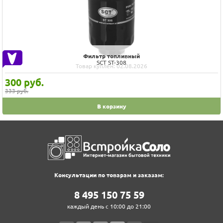
Фильтр топливный
SCT SТ-308
Товар куплен: 02.08.2026
300
руб.
333 руб.
В корзину
Консультации по товарам и заказам:
8‍ 4‍9‍5‍ 1‍5‍0‍ 7‍5‍ 5‍9‍
каждый день с 10:00 до 21:00