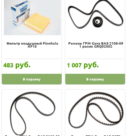
Фильтр воздушный Finwhale
Ремень ГРМ Ganz ВАЗ 2108-09
АF10
1 ролик GRQ02002
руб.
руб.
483
1 007
В корзину
В корзину