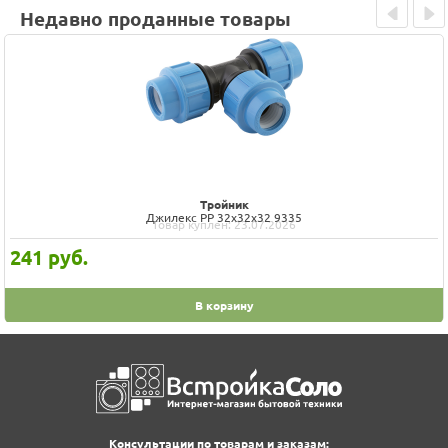
Недавно проданные товары
Prev
Next
Тройник
Джилекс РР 32x32x32 9335
Товар куплен: 23.07.2026
241
руб.
В корзину
Консультации по товарам и заказам: