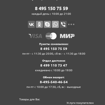
8‍ 4‍9‍5‍ 1‍5‍0‍ 7‍5‍ 5‍9‍
каждый день с 10:00 до 21:00
Пункты самовывоза:
8‍ 4‍9‍5‍ 1‍5‍0‍ 7‍5‍ 5‍9‍
пн-пт - с 11:30 до 20:00, сб-вс - с 11:30 до 18:00
Отдел доставки:
8‍ 4‍9‍9‍ 1‍1‍0‍ 7‍3‍ 4‍7‍
ежедневно с 10:00 до 19:00
Обмен возврат:
8‍-4‍9‍5‍-5‍4‍0‍-4‍6‍-5‍4‍
пн-пт с 10:00 до 17:30, сб, вс - выходные
Товары для Вас
Услуги покупателям