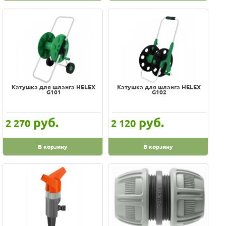
Катушка для шланга HELEX
Катушка для шланга HELEX
G101
G102
руб.
руб.
2 270
2 120
В корзину
В корзину