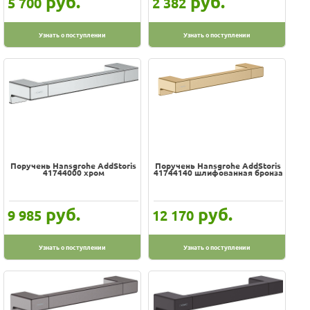
руб.
руб.
5 700
2 382
Узнать о поступлении
Узнать о поступлении
Поручень Hansgrohe AddStoris
Поручень Hansgrohe AddStoris
41744000 хром
41744140 шлифованная бронза
руб.
руб.
9 985
12 170
Узнать о поступлении
Узнать о поступлении