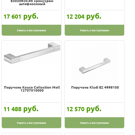
83030920-44 хром/хром
шлифованный
руб.
руб.
17 601
12 204
Узнать о поступлении
Узнать о поступлении
Поручень Keuco Collection Moll
Поручень Kludi E2 4998105
12707010000
руб.
руб.
11 488
12 570
Узнать о поступлении
Узнать о поступлении