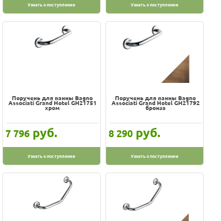
Узнать о поступлении
Узнать о поступлении
Поручень для ванны Bagno
Поручень для ванны Bagno
Associati Grand Hotel GH21751
Associati Grand Hotel GH21792
хром
бронза
руб.
руб.
7 796
8 290
Узнать о поступлении
Узнать о поступлении