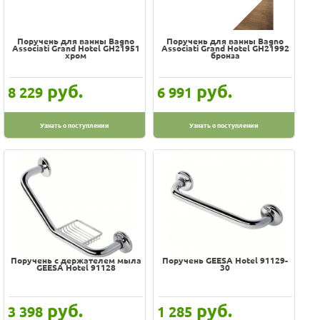
Поручень для ванны Bagno
Поручень для ванны Bagno
Associati Grand Hotel GH21951
Associati Grand Hotel GH21992
хром
бронза
руб.
руб.
8 229
6 991
Узнать о поступлении
Узнать о поступлении
Поручень с держателем мыла
Поручень GEESA Hotel 91129-
GEESA Hotel 91128
30
руб.
руб.
3 398
1 285