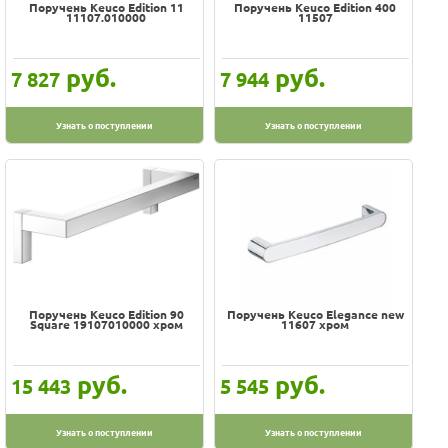
Поручень Keuco Edition 11
Поручень Keuco Edition 400
11107.010000
11507
руб.
руб.
7 827
7 944
Узнать о поступлении
Узнать о поступлении
Поручень Keuco Edition 90
Поручень Keuco Elegance new
Square 19107010000 хром
11607 хром
руб.
руб.
15 443
5 545
Узнать о поступлении
Узнать о поступлении