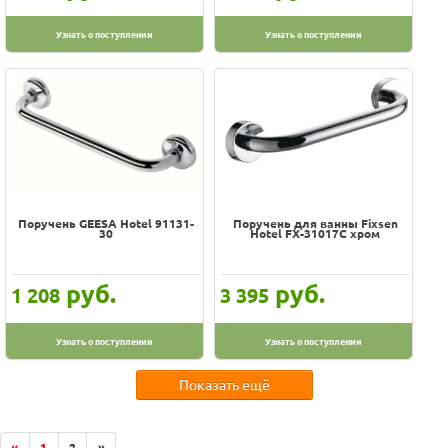
Узнать о поступлении
Узнать о поступлении
Поручень GEESA Hotel 91131-
Поручень для ванны Fixsen
30
Hotel FX-31017C хром
руб.
руб.
1 208
3 395
Узнать о поступлении
Узнать о поступлении
Показать ещё
«
1
2
»