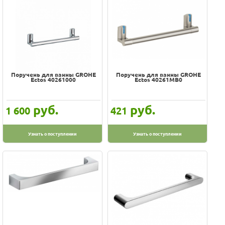
Поручень для ванны GROHE
Поручень для ванны GROHE
Ectos 40261000
Ectos 40261MB0
руб.
руб.
1 600
421
Узнать о поступлении
Узнать о поступлении