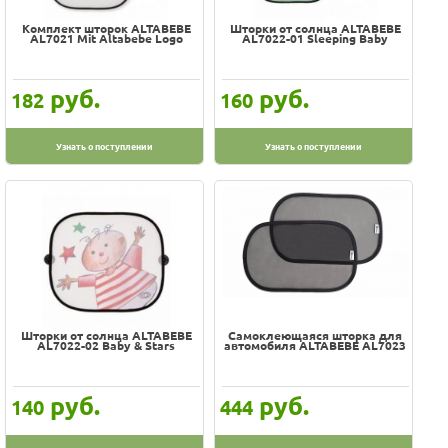
Комплект шторок ALTABEBE
Шторки от солнца ALTABEBE
AL7021 Mit Altabebe Logo
AL7022-01 Sleeping Baby
руб.
руб.
182
160
Узнать о поступлении
Узнать о поступлении
Шторки от солнца ALTABEBE
Самоклеющаяся шторка для
AL7022-02 Baby & Stars
автомобиля ALTABEBE AL7023
руб.
руб.
140
444