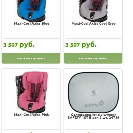
Maxi-Cosi Axiss Blue
Maxi-Cosi Axiss Cool Grey
руб.
руб.
3 507
3 507
Узнать о поступлении
Узнать о поступлении
Maxi-Cosi Axiss Pink
Солнцезащитные шторки
SAFETY 1ST Black 2 шт. 24719