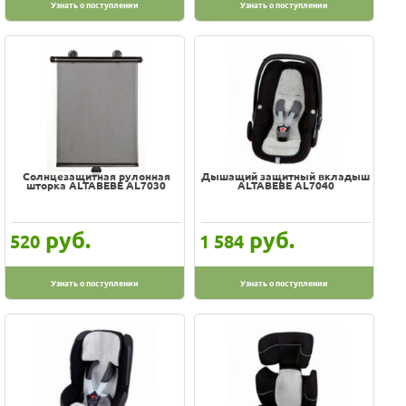
Узнать о поступлении
Узнать о поступлении
Солнцезащитная рулонная
Дышащий защитный вкладыш
шторка ALTABEBE AL7030
ALTABEBE AL7040
руб.
руб.
520
1 584
Узнать о поступлении
Узнать о поступлении