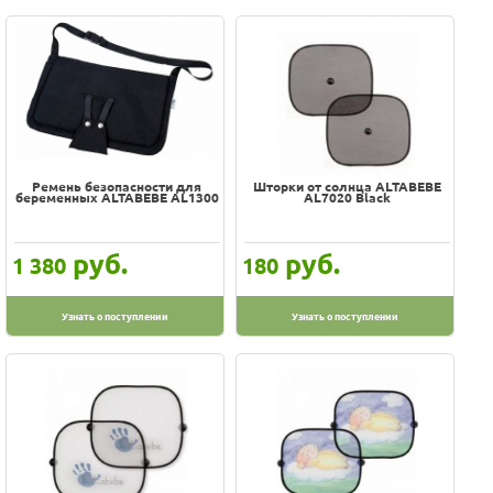
Ремень безопасности для
Шторки от солнца ALTABEBE
беременных ALTABEBE AL1300
AL7020 Black
руб.
руб.
1 380
180
Узнать о поступлении
Узнать о поступлении