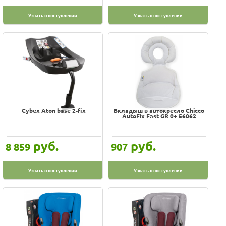
Узнать о поступлении
Узнать о поступлении
Cybex Aton base 2-fix
Вкладыш в автокреcло Chicco
AutoFix Fast GR 0+ 56062
руб.
руб.
8 859
907
Узнать о поступлении
Узнать о поступлении