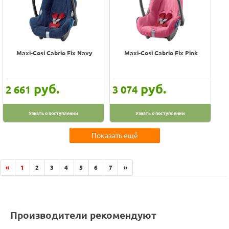
Maxi-Cosi Cabrio Fix Navy
Maxi-Cosi Cabrio Fix Pink
руб.
руб.
2 661
3 074
Узнать о поступлении
Узнать о поступлении
Показать ещё
«
1
2
3
4
5
6
7
»
Производители рекомендуют