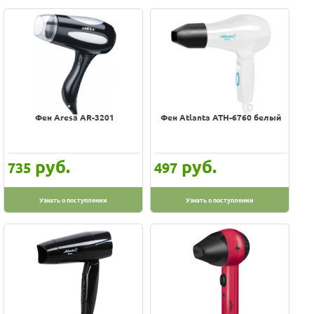
Фен Aresa AR-3201
Фен Atlanta ATH-6760 белый
руб.
руб.
735
497
Узнать о поступлении
Узнать о поступлении