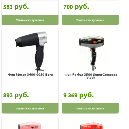
руб.
руб.
583
700
Узнать о поступлении
Узнать о поступлении
Фен Moser 3400-0050 Bora
Фен Parlux 3500 SuperCompact
black
руб.
руб.
892
9 369
Узнать о поступлении
Узнать о поступлении