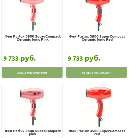
Фен Parlux 3500 SuperCompact
Фен Parlux 3500 SuperCompact
Ceramic Ionic Pink
Ceramic Ionic Red
руб.
руб.
9 733
9 733
Узнать о поступлении
Узнать о поступлении
Фен Parlux 3500 SuperCompact
Фен Parlux 3500 SuperCompact
pink
red