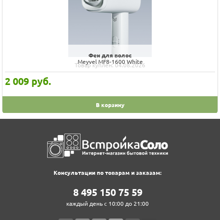
Фен для волос
Meyvel MF8-1600 White
Товар куплен: 04.08.2026
2 009
руб.
В корзину
Консультации по товарам и заказам:
8‍ 4‍9‍5‍ 1‍5‍0‍ 7‍5‍ 5‍9‍
каждый день с 10:00 до 21:00