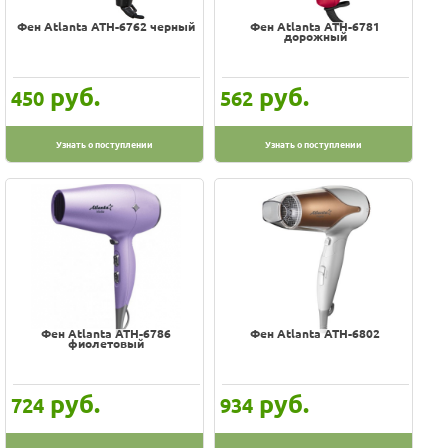
Фен Atlanta ATH-6762 черный
Фен Atlanta ATH-6781
дорожный
руб.
руб.
450
562
Узнать о поступлении
Узнать о поступлении
Фен Atlanta ATH-6786
Фен Atlanta ATH-6802
фиолетовый
руб.
руб.
724
934