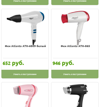
Узнать о поступлении
Узнать о поступлении
Фен Atlanta ATH-6809 белый
Фен Atlanta ATH-865
руб.
руб.
652
946
Узнать о поступлении
Узнать о поступлении