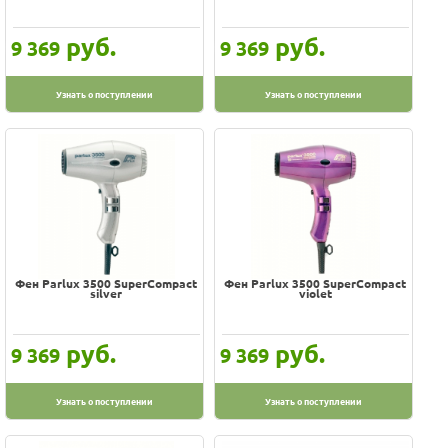
руб.
руб.
9 369
9 369
Узнать о поступлении
Узнать о поступлении
Фен Parlux 3500 SuperCompact
Фен Parlux 3500 SuperCompact
silver
violet
руб.
руб.
9 369
9 369
Узнать о поступлении
Узнать о поступлении