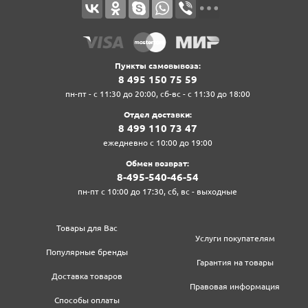
Пункты самовывоза:
8‍ 4‍9‍5‍ 1‍5‍0‍ 7‍5‍ 5‍9‍
пн-пт - с 11:30 до 20:00, сб-вс - с 11:30 до 18:00
Отдел доставки:
8‍ 4‍9‍9‍ 1‍1‍0‍ 7‍3‍ 4‍7‍
ежедневно с 10:00 до 19:00
Обмен возврат:
8‍-4‍9‍5‍-5‍4‍0‍-4‍6‍-5‍4‍
пн-пт с 10:00 до 17:30, сб, вс - выходные
Товары для Вас
Услуги покупателям
Популярные бренды
Гарантия на товары
Доставка товаров
Правовая информация
Способы оплаты