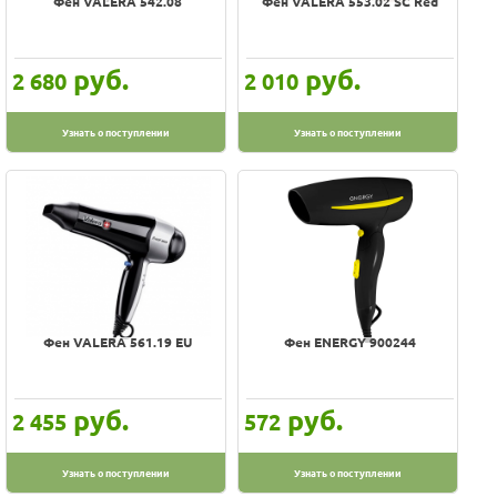
Фен VALERA 542.08
Фен VALERA 553.02 SC Red
руб.
руб.
2 680
2 010
Узнать о поступлении
Узнать о поступлении
Фен VALERA 561.19 EU
Фен ENERGY 900244
руб.
руб.
2 455
572
Узнать о поступлении
Узнать о поступлении