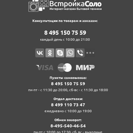
Консультации по товарам и заказам:
8‍ 4‍9‍5‍ 1‍5‍0‍ 7‍5‍ 5‍9‍
каждый день с 10:00 до 21:00
Пункты самовывоза:
8‍ 4‍9‍5‍ 1‍5‍0‍ 7‍5‍ 5‍9‍
пн-пт - с 11:30 до 20:00, сб-вс - с 11:30 до 18:00
Отдел доставки:
8‍ 4‍9‍9‍ 1‍1‍0‍ 7‍3‍ 4‍7‍
ежедневно с 10:00 до 19:00
Обмен возврат:
8‍-4‍9‍5‍-5‍4‍0‍-4‍6‍-5‍4‍
пн-пт с 10:00 до 17:30, сб, вс - выходные