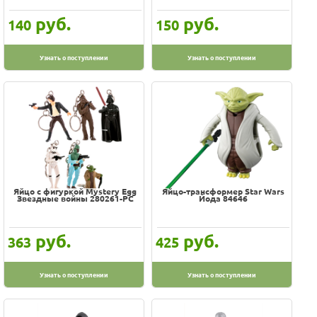
руб.
руб.
140
150
Узнать о поступлении
Узнать о поступлении
Яйцо с фигуркой Mystery Egg
Яйцо-трансформер Star Wars
Звездные войны 280261-PC
Йода 84646
руб.
руб.
363
425
Узнать о поступлении
Узнать о поступлении