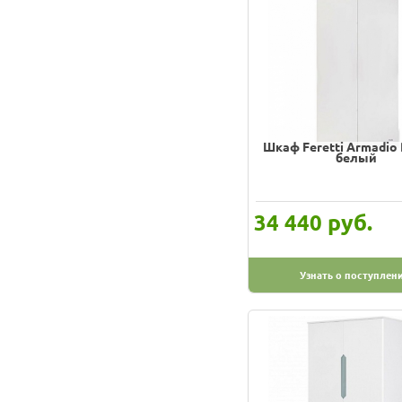
Шкаф Feretti Armadio 
белый
руб.
34 440
Узнать о поступлен