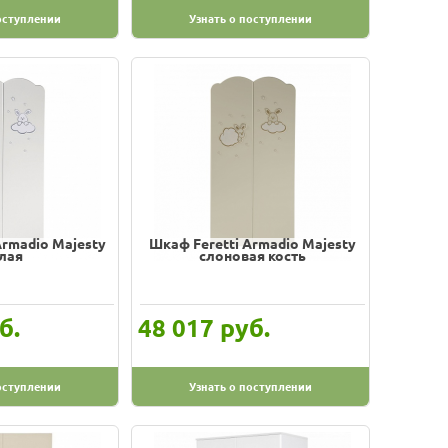
оступлении
Узнать о поступлении
Armadio Majesty
Шкаф Feretti Armadio Majesty
лая
слоновая кость
б.
руб.
48 017
оступлении
Узнать о поступлении