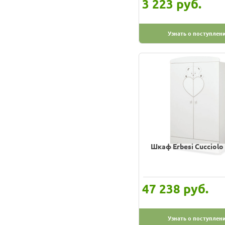
руб.
3 223
Узнать о поступлен
Шкаф Erbesi Cucciol
руб.
47 238
Узнать о поступлен