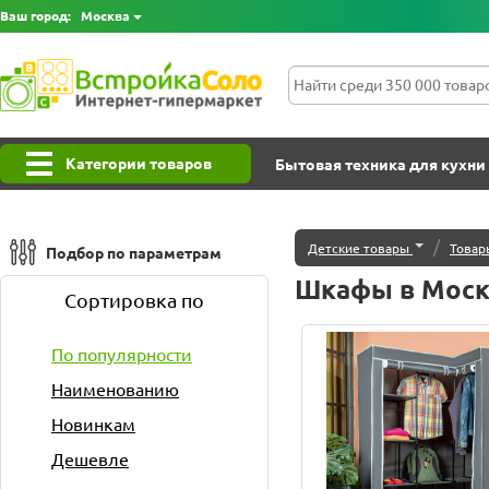
Ваш город:
Москва
Категории товаров
Бытовая техника для кухни
/
Детские товары
Товар
Подбор по параметрам
Шкафы в Моск
Сортировка по
По популярности
Наименованию
Новинкам
Дешевле