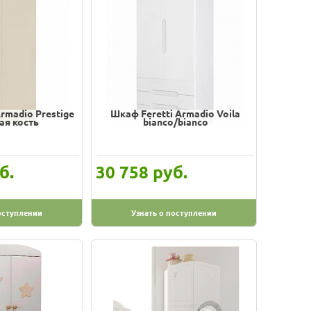
rmadio Prestige
Шкаф Feretti Armadio Voila
ая кость
bianco/bianco
б.
руб.
30 758
оступлении
Узнать о поступлении