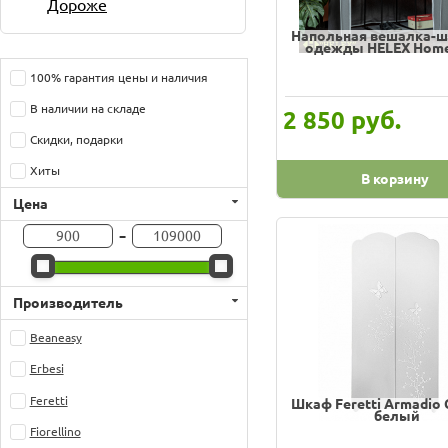
Дороже
Напольная вешалка-ш
одежды HELEX Home
100% гарантия цены и наличия
В наличии на складе
руб.
2 850
Скидки, подарки
Хиты
В корзину
Цена
-
Производитель
Beaneasy
Erbesi
Feretti
Шкаф Feretti Armadi
белый
Fiorellino