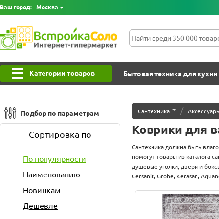
Ваш город:
Москва
Категории товаров
Бытовая техника для кухни
/
Сантехника
Аксессуар
Подбор по параметрам
Коврики для в
Сортировка по
Сантехника должна быть влаго
помогут товары из каталога с
По популярности
душевые уголки, двери и боксы
Наименованию
Cersanit, Grohe, Kerasan, Aquan
Новинкам
Дешевле