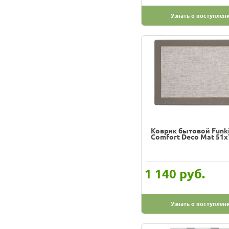
Узнать о поступлен
Коврик бытовой Funki
Comfort Deco Mat 51х
руб.
1 140
Узнать о поступлен