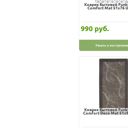
Коврик бытовой Funki
Comfort Mat 51х76 
руб.
990
Узнать о поступлен
Коврик бытовой Funki
Comfort Deco Mat 51х