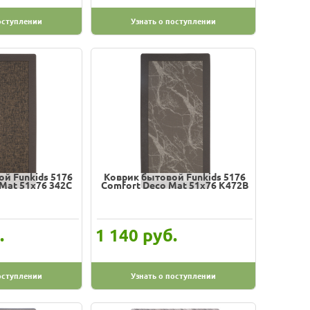
оступлении
Узнать о поступлении
й Funkids 5176
Коврик бытовой Funkids 5176
Mat 51х76 342C
Comfort Deco Mat 51х76 K472B
.
руб.
1 140
оступлении
Узнать о поступлении