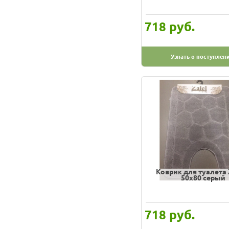
руб.
718
Узнать о поступлен
Коврик для туалета
50х80 серый
руб.
718