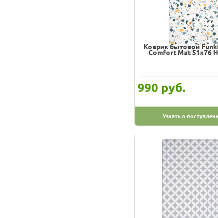
Коврик бытовой Funki
Comfort Mat 51х76 
руб.
990
Узнать о поступлен