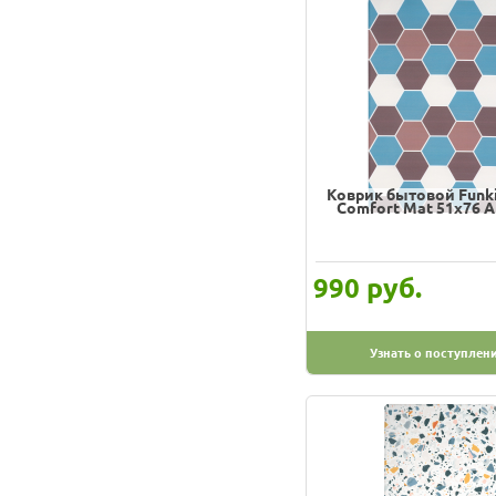
Коврик бытовой Funki
Comfort Mat 51х76 
руб.
990
Узнать о поступлен