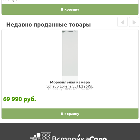
В корзину
Недавно проданные товары
Prev
Next
Морозильная камера
Schaub Lorenz SL FE225WE
Товар куплен: 06.08.2026
69 990
руб.
В корзину