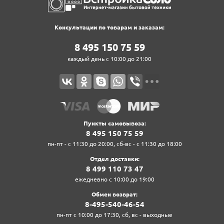
Консультации по товарам и заказам:
8‍ 4‍9‍5‍ 1‍5‍0‍ 7‍5‍ 5‍9‍
каждый день с 10:00 до 21:00
Пункты самовывоза:
8‍ 4‍9‍5‍ 1‍5‍0‍ 7‍5‍ 5‍9‍
пн-пт - с 11:30 до 20:00, сб-вс - с 11:30 до 18:00
Отдел доставки:
8‍ 4‍9‍9‍ 1‍1‍0‍ 7‍3‍ 4‍7‍
ежедневно с 10:00 до 19:00
Обмен возврат:
8‍-4‍9‍5‍-5‍4‍0‍-4‍6‍-5‍4‍
пн-пт с 10:00 до 17:30, сб, вс - выходные