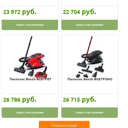
руб.
руб.
23 972
22 704
Узнать о поступлении
Узнать о поступлении
Пылесос Bosch BGS7PET
Пылесос Bosch BGS7POW2
руб.
руб.
26 786
26 715
Узнать о поступлении
Узнать о поступлении
Показать ещё