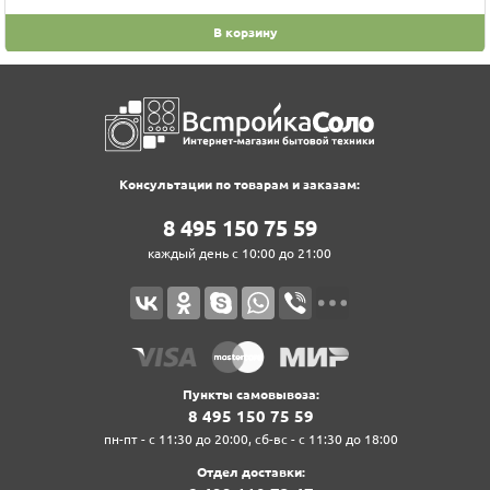
В корзину
Консультации по товарам и заказам:
8‍ 4‍9‍5‍ 1‍5‍0‍ 7‍5‍ 5‍9‍
каждый день с 10:00 до 21:00
Пункты самовывоза:
8‍ 4‍9‍5‍ 1‍5‍0‍ 7‍5‍ 5‍9‍
пн-пт - с 11:30 до 20:00, сб-вс - с 11:30 до 18:00
Отдел доставки: