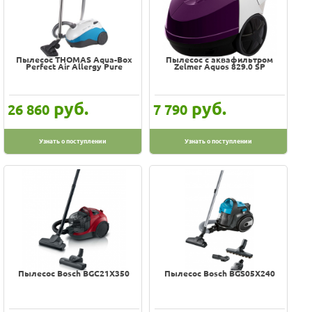
Пылесос THOMAS Aqua-Box
Пылесос с аквафильтром
Perfect Air Allergy Pure
Zelmer Aquos 829.0 SP
руб.
руб.
26 860
7 790
Узнать о поступлении
Узнать о поступлении
Пылесос Bosch BGC21X350
Пылесос Bosch BGS05X240