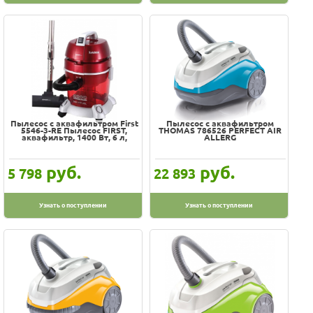
Пылесос с аквафильтром First
Пылесос с аквафильтром
5546-3-RE Пылесос FIRST,
THOMAS 786526 PERFECT AIR
аквафильтр, 1400 Вт, 6 л,
ALLERG
руб.
руб.
5 798
22 893
Узнать о поступлении
Узнать о поступлении