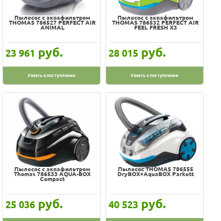
Пылесос с аквафильтром
Пылесос с аквафильтром
THOMAS 786527 PERFECT AIR
THOMAS 786532 PERFECT AIR
ANIMAL
FEEL FRESH X3
руб.
руб.
23 961
28 015
Узнать о поступлении
Узнать о поступлении
Пылесос с аквафильтром
Пылесос THOMAS 786555
Thomas 786533 AQUA-BOX
DryBOX+AquaBOX Parkett
Compact
руб.
руб.
25 036
40 523