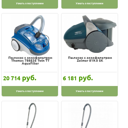
Узнать о поступлении
Узнать о поступлении
Пылесос с аквафильтром
Пылесос с аквафильтром
Thomas 788535 Twin TT
Zelmer 819.0 SK
Aquafilter
руб.
руб.
20 714
6 181
Узнать о поступлении
Узнать о поступлении