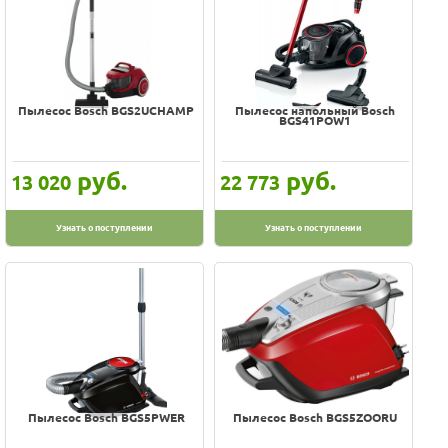
Пылесос Bosch BGS2UCHAMP
Пылесос напольный Bosch
BGS41POW1
руб.
руб.
13 020
22 773
Узнать о поступлении
Узнать о поступлении
Пылесос Bosch BGS5PWER
Пылесос Bosch BGS5ZOORU