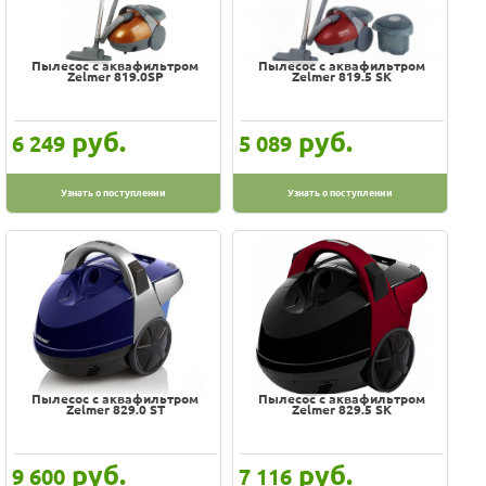
Пылесос с аквафильтром
Пылесос с аквафильтром
Zelmer 819.0SP
Zelmer 819.5 SK
руб.
руб.
6 249
5 089
Узнать о поступлении
Узнать о поступлении
Пылесос с аквафильтром
Пылесос с аквафильтром
Zelmer 829.0 ST
Zelmer 829.5 SK
руб.
руб.
9 600
7 116