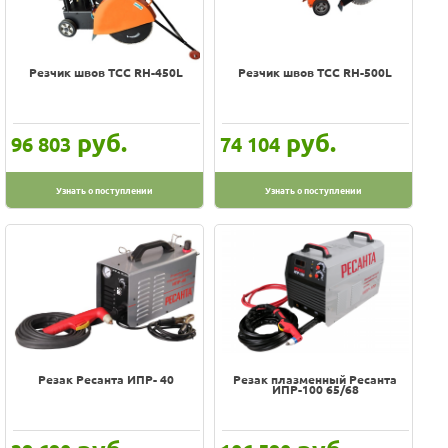
Резчик швов ТСС RH-450L
Резчик швов ТСС RH-500L
руб.
руб.
96 803
74 104
Узнать о поступлении
Узнать о поступлении
Резак Ресанта ИПР- 40
Резак плазменный Ресанта
ИПР-100 65/68