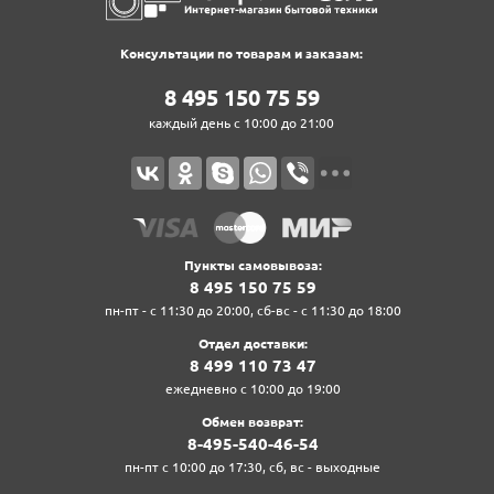
Консультации по товарам и заказам:
8‍ 4‍9‍5‍ 1‍5‍0‍ 7‍5‍ 5‍9‍
каждый день с 10:00 до 21:00
Пункты самовывоза:
8‍ 4‍9‍5‍ 1‍5‍0‍ 7‍5‍ 5‍9‍
пн-пт - с 11:30 до 20:00, сб-вс - с 11:30 до 18:00
Отдел доставки:
8‍ 4‍9‍9‍ 1‍1‍0‍ 7‍3‍ 4‍7‍
ежедневно с 10:00 до 19:00
Обмен возврат:
8‍-4‍9‍5‍-5‍4‍0‍-4‍6‍-5‍4‍
пн-пт с 10:00 до 17:30, сб, вс - выходные