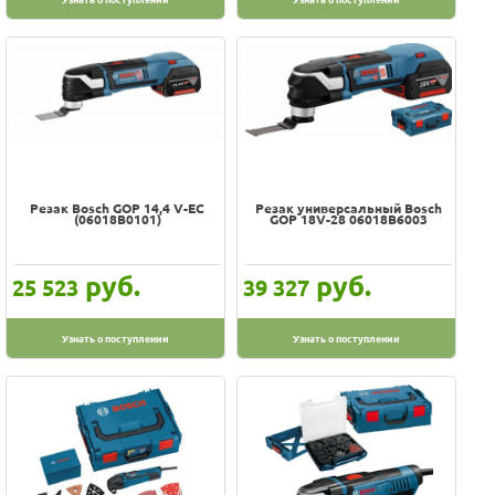
Резак Bosch GOP 14,4 V-EC
Резак универсальный Bosch
(06018B0101)
GOP 18V-28 06018B6003
руб.
руб.
25 523
39 327
Узнать о поступлении
Узнать о поступлении