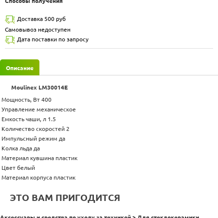
Способы получения
Доставка 500 руб
Самовывоз недоступен
Дата поставки по запросу
Описание
Moulinex LM30014E
Мощность, Вт 400
Управление механическое
Емкость чаши, л 1.5
Количество скоростей 2
Импульсный режим да
Колка льда да
Материал кувшина пластик
Цвет белый
Материал корпуса пластик
ЭТО ВАМ ПРИГОДИТСЯ
Аксессуары и средства по уходу за техникой > Для стеклокерамики