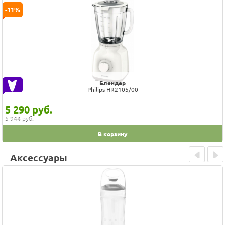
-11%
Блендер
Philips HR2105/00
5 290
руб.
5 944 руб.
В корзину
Аксессуары
Prev
Next