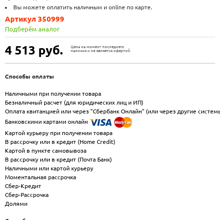
Вы можете оплатить наличным и online по карте.
Артикул 350999
Подберём аналог
4 513
руб.
Цена на момент последнего
наличия и не является офертой.
Способы оплаты
Наличными при получении товара
Безналичный расчет (для юридических лиц и ИП)
Оплата квитанцией или через "Сбербанк Онлайн" (или через другие систем
Банковскими картами онлайн
Картой курьеру при получении товара
В рассрочку или в кредит (Home Credit)
Картой в пункте самовывоза
В рассрочку или в кредит (Почта Банк)
Наличными или картой курьеру
Моментальная рассрочка
Сбер-Кредит
Сбер-Рассрочка
Долями