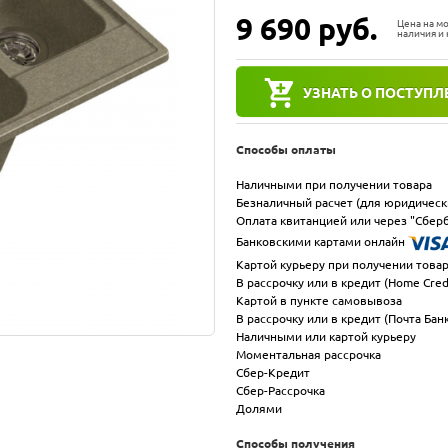
9 690
руб.
Цена на м
наличия и 
УЗНАТЬ О ПОСТУПЛ
Способы оплаты
Наличными при получении товара
Безналичный расчет (для юридическ
Оплата квитанцией или через "Сберб
Банковскими картами онлайн
Картой курьеру при получении това
В рассрочку или в кредит (Home Cred
Картой в пункте самовывоза
В рассрочку или в кредит (Почта Бан
Наличными или картой курьеру
Моментальная рассрочка
Сбер-Кредит
Сбер-Рассрочка
Долями
Способы получения