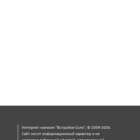
Интернет магазин "Встройка-Соло", © 2009-2026.
Сайт носит информационный характер и не
является публичной офертой, определяемой