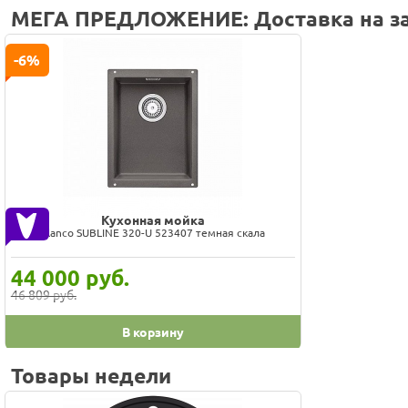
МЕГА ПРЕДЛОЖЕНИЕ: Доставка на за
-6%
Кухонная мойка
Blanco SUBLINE 320-U 523407 темная скала
44 000
руб.
46 809 руб.
В корзину
Товары недели