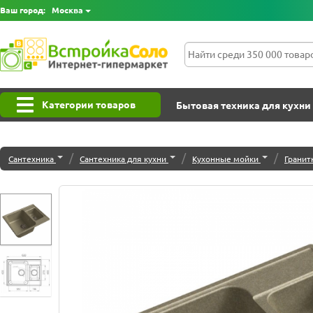
Ваш город:
Москва
Категории товаров
Бытовая техника для кухни
/
/
/
Сантехника
Сантехника для кухни
Кухонные мойки
Гранит