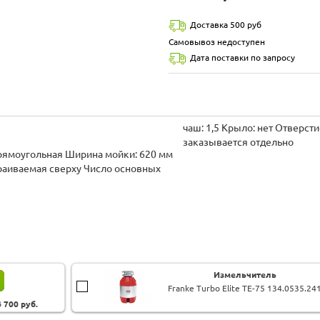
Доставка 500 руб
Самовывоз недоступен
Дата поставки по запросу
чаш: 1,5 Крыло: нет Отверст
заказывается отдельно
Измельчитель
Franke Turbo Elite TE-75 134.0535.24
4 700
руб.