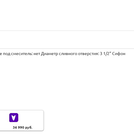
ие под смеситель: нет Диаметр сливного отверстия: 3 1/2" Сифон
1
36 990
руб.