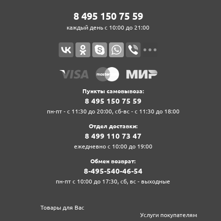
8‍ 4‍9‍5‍ 1‍5‍0‍ 7‍5‍ 5‍9‍
каждый день с 10:00 до 21:00
Пункты самовывоза:
8‍ 4‍9‍5‍ 1‍5‍0‍ 7‍5‍ 5‍9‍
пн-пт - с 11:30 до 20:00, сб-вс - с 11:30 до 18:00
Отдел доставки:
8‍ 4‍9‍9‍ 1‍1‍0‍ 7‍3‍ 4‍7‍
ежедневно с 10:00 до 19:00
Обмен возврат:
8‍-4‍9‍5‍-5‍4‍0‍-4‍6‍-5‍4‍
пн-пт с 10:00 до 17:30, сб, вс - выходные
Товары для Вас
Услуги покупателям