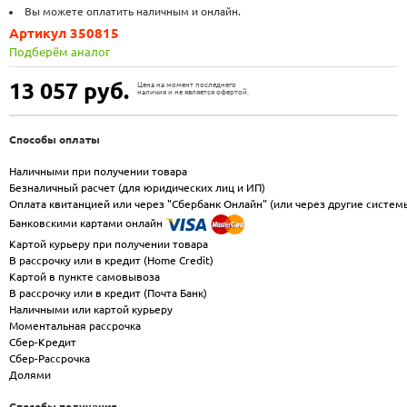
Вы можете оплатить наличным и онлайн.
Артикул 350815
Подберём аналог
13 057
руб.
Цена на момент последнего
наличия и не является офертой.
Способы оплаты
Наличными при получении товара
Безналичный расчет (для юридических лиц и ИП)
Оплата квитанцией или через "Сбербанк Онлайн" (или через другие систем
Банковскими картами онлайн
Картой курьеру при получении товара
В рассрочку или в кредит (Home Credit)
Картой в пункте самовывоза
В рассрочку или в кредит (Почта Банк)
Наличными или картой курьеру
Моментальная рассрочка
Сбер-Кредит
Сбер-Рассрочка
Долями
Способы получения