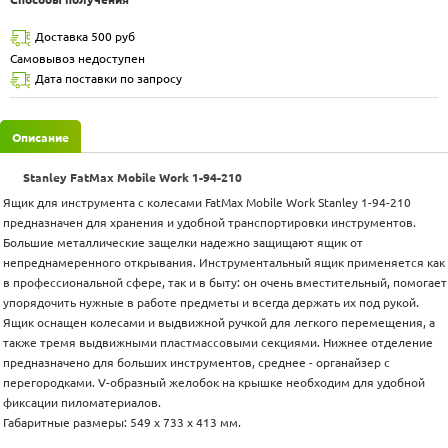
Доставка 500 руб
Самовывоз недоступен
Дата поставки по запросу
Описание
Stanley FatMax Mobile Work 1-94-210
Ящик для инструмента с колесами FatMax Mobile Work Stanley 1-94-210
предназначен для хранения и удобной транспортировки инструментов.
Большие металлические защелки надежно защищают ящик от
непреднамеренного открывания. Инструментальный ящик применяется как
в профессиональной сфере, так и в быту: он очень вместительный, помогает
упорядочить нужные в работе предметы и всегда держать их под рукой.
Ящик оснащен колесами и выдвижной ручкой для легкого перемещения, а
также тремя выдвижными пластмассовыми секциями. Нижнее отделение
предназначено для больших инструментов, среднее - органайзер с
перегородками. V-образный желобок на крышке необходим для удобной
фиксации пиломатериалов.
Габаритные размеры: 549 x 733 x 413 мм.