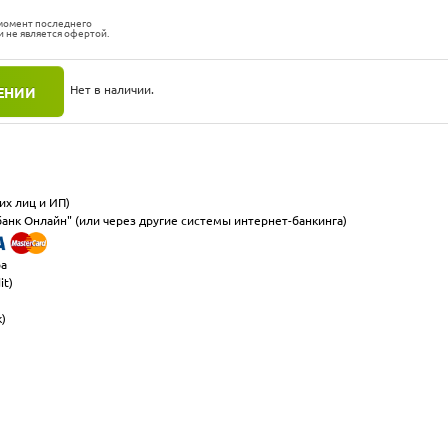
 момент последнего
и не является офертой.
Нет в наличии.
ЕНИИ
их лиц и ИП)
анк Онлайн" (или через другие системы интернет-банкинга)
ра
it)
к)