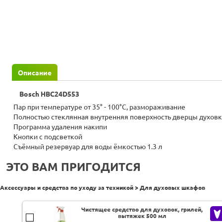
Описание
Bosch HBC24D553
Пар при температурe от 35° - 100°C, размораживание
Полностью стеклянная внутренняя поверхность дверцы духов
Программа удаления накипи
Кнопки с подсветкой
Съёмный резервуар для воды ёмкостью 1.3 л
ЭТО ВАМ ПРИГОДИТСЯ
Аксессуары и средства по уходу за техникой > Для духовых шкафов
Чистящее средство для духовок, грилей,
вытяжек 500 мл