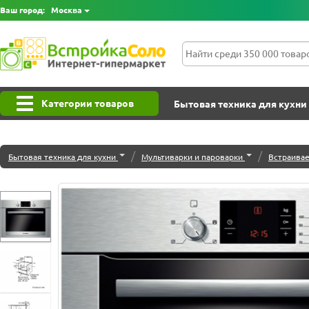
Ваш город:
Москва
Категории товаров
Бытовая техника для кухни
/
/
Бытовая техника для кухни
Мультиварки и пароварки
Встраива