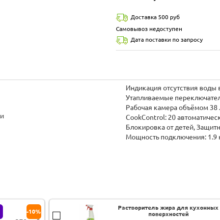
Доставка 500 руб
Самовывоз недоступен
Дата поставки по запросу
Индикация отсутствия воды 
Утапливаемые переключате
Рабочая камера объёмом 38
ки
CookControl: 20 автоматиче
Блокировка от детей, Защит
Мощность подключения: 1.9 
Растворитель жира для кухонных
-10%
поверхностей