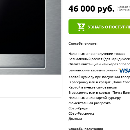
46 000
руб.
Цена на
наличия 
УЗНАТЬ О ПОСТУПЛ
Способы оплаты
Наличными при получении товара
Безналичный расчет (для юридическ
Оплата квитанцией или через "Сберб
Банковскими картами онлайн
Картой курьеру при получении това
В рассрочку или в кредит (Home Cred
Картой в пункте самовывоза
В рассрочку или в кредит (Почта Бан
Наличными или картой курьеру
Моментальная рассрочка
Сбер-Кредит
Сбер-Рассрочка
Долями
Способы получения