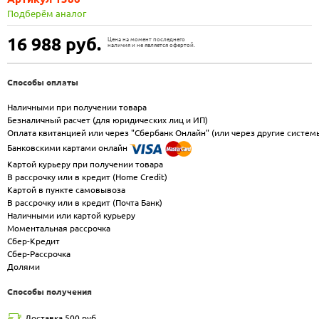
Подберём аналог
16 988
руб.
Цена на момент последнего
наличия и не является офертой.
Способы оплаты
Наличными при получении товара
Безналичный расчет (для юридических лиц и ИП)
Оплата квитанцией или через "Сбербанк Онлайн" (или через другие систем
Банковскими картами онлайн
Картой курьеру при получении товара
В рассрочку или в кредит (Home Credit)
Картой в пункте самовывоза
В рассрочку или в кредит (Почта Банк)
Наличными или картой курьеру
Моментальная рассрочка
Сбер-Кредит
Сбер-Рассрочка
Долями
Способы получения
Доставка 500 руб