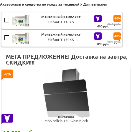
Аксессуары и средства по уходу за техникой > Для вытяжек
Монтажный комплект
-10%
Elefant-T 110KS
767 руб.
690
руб.
Монтажный комплект
-10%
Elefant-T 150KS
989 руб.
890
руб.
МЕГА ПРЕДЛОЖЕНИЕ: Доставка на завтра,
СКИДКИ!!!
-8%
Вытяжка
MBS Felicia 160 Glass Black