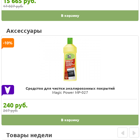
15 665
руб.
17 027 руб.
В корзину
Аксессуары
-10%
Средство для чистки эмалированных покрытий
Magic Power MP-027
240
руб.
267 руб.
В корзину
Товары недели
Prev
Next