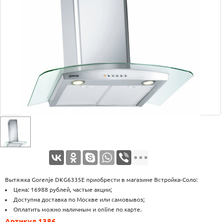
Оплата
Доставка
Услуги
Возврат
обмен
Акции
Контакты
Вытяжка Gorenje DKG6335E приобрести в магазине Встройка-Соло:
Цена: 16988 рублей, частые акции;
Доступна доставка по Москве или самовывоз;
Оплатить можно наличным и online по карте.
Артикул 1386