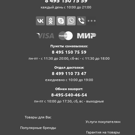
8‍ 4‍9‍5‍ 1‍5‍0‍ 7‍5‍ 5‍9‍
каждый день с 10:00 до 21:00
Пункты самовывоза:
8‍ 4‍9‍5‍ 1‍5‍0‍ 7‍5‍ 5‍9‍
пн-пт - с 11:30 до 20:00, сб-вс - с 11:30 до 18:00
Отдел доставки:
8‍ 4‍9‍9‍ 1‍1‍0‍ 7‍3‍ 4‍7‍
ежедневно с 10:00 до 19:00
Обмен возврат:
8‍-4‍9‍5‍-5‍4‍0‍-4‍6‍-5‍4‍
пн-пт с 10:00 до 17:30, сб, вс - выходные
Товары для Вас
Услуги покупателям
Популярные бренды
Гарантия на товары